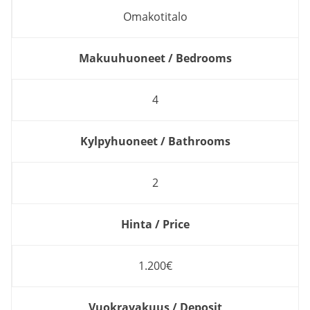
Omakotitalo
Makuuhuoneet / Bedrooms
4
Kylpyhuoneet / Bathrooms
2
Hinta / Price
1.200€
Vuokravakuus / Deposit