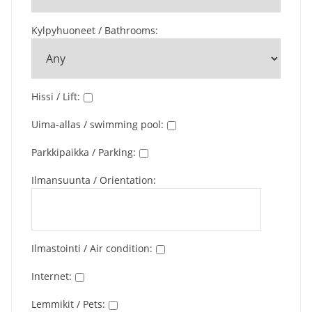
Kylpyhuoneet / Bathrooms
:
Hissi / Lift
:
Uima-allas / swimming pool
:
Parkkipaikka / Parking
:
Ilmansuunta / Orientation
:
Ilmastointi / Air condition
:
Internet
:
Lemmikit / Pets
: