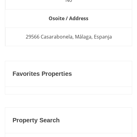
No
Osoite / Address
29566 Casarabonela, Málaga, Espanja
Favorites Properties
Property Search