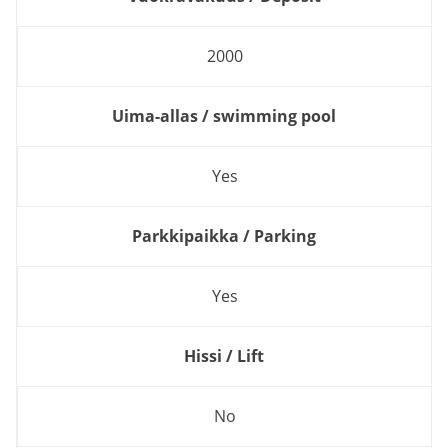
2000
Uima-allas / swimming pool
Yes
Parkkipaikka / Parking
Yes
Hissi / Lift
No