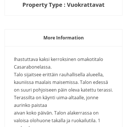
Property Type : Vuokrattavat
More Information
Ihastuttava kaksi kerroksinen omakotitalo
Casarabonelassa.
Talo sijaitsee erittäin rauhallisella alueella,
kauniissa maalais maisemissa. Talon edessä
on suuri pohjoiseen päin oleva katettu terassi.
Terassilta on käynti uima-altaalle, jonne
aurinko paistaa
aivan koko päivän. Talon alakerrassa on
valoisa olohuone takalla ja ruokailutila. 1