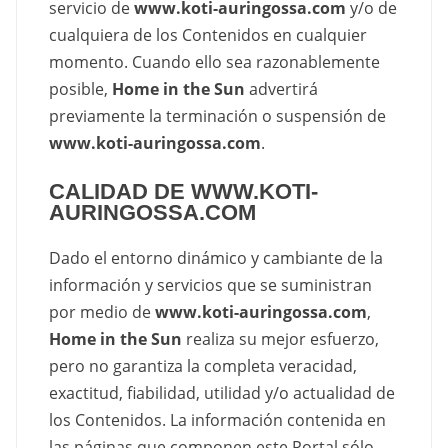
servicio de
www.koti-auringossa.com
y/o de
cualquiera de los Contenidos en cualquier
momento. Cuando ello sea razonablemente
posible,
Home in the Sun
advertirá
previamente la terminación o suspensión de
www.koti-auringossa.com
.
CALIDAD DE WWW.KOTI-
AURINGOSSA.COM
Dado el entorno dinámico y cambiante de la
información y servicios que se suministran
por medio de
www.koti-auringossa.com
,
Home in the Sun
realiza su mejor esfuerzo,
pero no garantiza la completa veracidad,
exactitud, fiabilidad, utilidad y/o actualidad de
los Contenidos. La información contenida en
las páginas que componen este Portal sólo