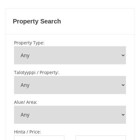
Property Search
Property Type
:
Talotyyppi / Property
:
Alue/ Area
:
Hinta / Price
: