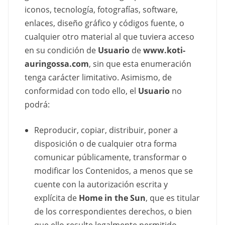
iconos, tecnología, fotografías, software,
enlaces, diseño gráfico y códigos fuente, o
cualquier otro material al que tuviera acceso
en su condición de
Usuario
de
www.koti-
auringossa.com
, sin que esta enumeración
tenga carácter limitativo. Asimismo, de
conformidad con todo ello, el
Usuario
no
podrá:
Reproducir, copiar, distribuir, poner a
disposición o de cualquier otra forma
comunicar públicamente, transformar o
modificar los Contenidos, a menos que se
cuente con la autorización escrita y
explícita de
Home in the Sun
, que es titular
de los correspondientes derechos, o bien
que ello resulte legalmente permitido.