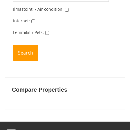
Ilmastointi / Air condition
:
Internet
:
Lemmikit / Pets
:
Compare Properties