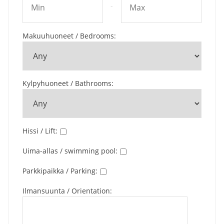
-
Makuuhuoneet / Bedrooms
:
Kylpyhuoneet / Bathrooms
:
Hissi / Lift
:
Uima-allas / swimming pool
:
Parkkipaikka / Parking
:
Ilmansuunta / Orientation
: