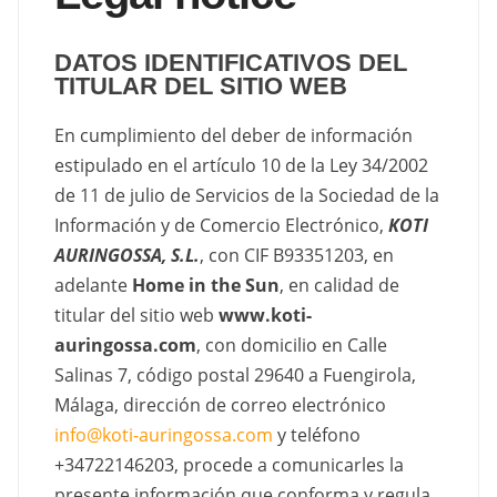
DATOS IDENTIFICATIVOS DEL
TITULAR DEL SITIO WEB
En cumplimiento del deber de información
estipulado en el artículo 10 de la Ley 34/2002
de 11 de julio de Servicios de la Sociedad de la
Información y de Comercio Electrónico,
KOTI
AURINGOSSA, S.L.
, con CIF B93351203, en
adelante
Home in the Sun
, en calidad de
titular del sitio web
www.koti-
auringossa.com
, con domicilio en Calle
Salinas 7, código postal 29640 a Fuengirola,
Málaga, dirección de correo electrónico
info@koti-auringossa.com
y teléfono
+34722146203, procede a comunicarles la
presente información que conforma y regula