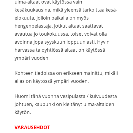
uima-altaat ovat käytössä vain
kesäkuukausina, mikä yleensä tarkoittaa kesä-
elokuuta, jolloin paikalla on myös
hengenpelastaja. Jotkut altaat saattavat
avautua jo toukokuussa, toiset voivat olla
avoinna jopa syyskuun loppuun asti. Hyvin
harvassa taloyhtiössä altaat on käytössä
ympäri vuoden.
Kohteen tiedoissa on erikseen mainittu, mikäli
allas on käytössä ympäri vuoden.
Huom! tänä vuonna vesipulasta / kuivuudesta
johtuen, kaupunki on kieltänyt uima-altaiden
käytön.
VARAUSEHDOT