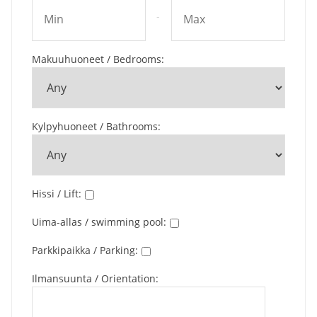
-
Makuuhuoneet / Bedrooms
:
Kylpyhuoneet / Bathrooms
:
Hissi / Lift
:
Uima-allas / swimming pool
:
Parkkipaikka / Parking
:
Ilmansuunta / Orientation
: