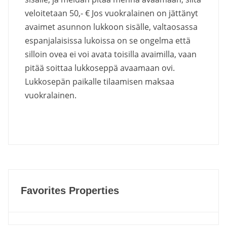
veloitetaan 50,- € Jos vuokralainen on jättänyt
avaimet asunnon lukkoon sisälle, valtaosassa
espanjalaisissa lukoissa on se ongelma että
silloin ovea ei voi avata toisilla avaimilla, vaan
pitää soittaa lukkoseppä avaamaan ovi.
Lukkosepän paikalle tilaamisen maksaa
vuokralainen.
Favorites Properties