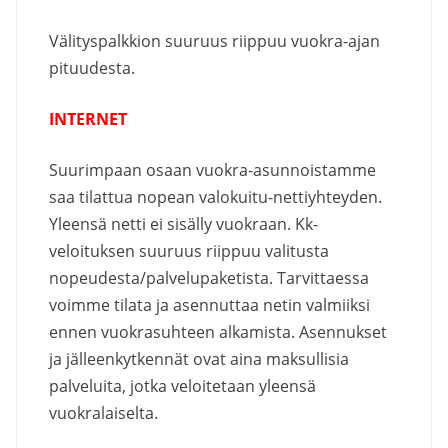
Välityspalkkion suuruus riippuu vuokra-ajan
pituudesta.
INTERNET
Suurimpaan osaan vuokra-asunnoistamme
saa tilattua nopean valokuitu-nettiyhteyden.
Yleensä netti ei sisälly vuokraan. Kk-
veloituksen suuruus riippuu valitusta
nopeudesta/palvelupaketista. Tarvittaessa
voimme tilata ja asennuttaa netin valmiiksi
ennen vuokrasuhteen alkamista. Asennukset
ja jälleenkytkennät ovat aina maksullisia
palveluita, jotka veloitetaan yleensä
vuokralaiselta.