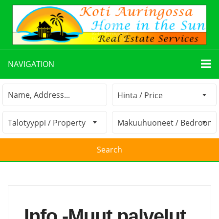
NAVIGATION
Info -Muut palvelut