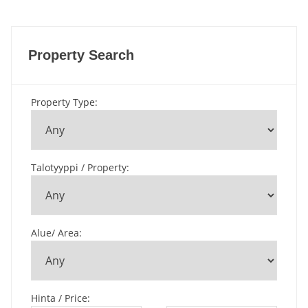
Property Search
Property Type
:
Talotyyppi / Property
:
Alue/ Area
:
Hinta / Price
: