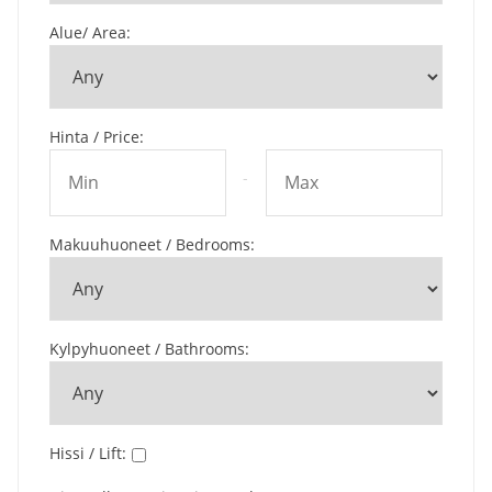
Alue/ Area
:
Hinta / Price
:
-
Makuuhuoneet / Bedrooms
:
Kylpyhuoneet / Bathrooms
:
Hissi / Lift
: