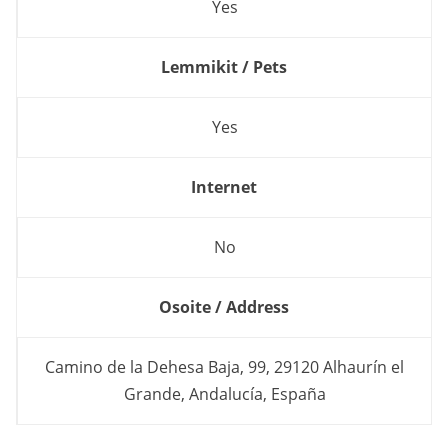
Yes
Lemmikit / Pets
Yes
Internet
No
Osoite / Address
Camino de la Dehesa Baja, 99, 29120 Alhaurín el
Grande, Andalucía, España