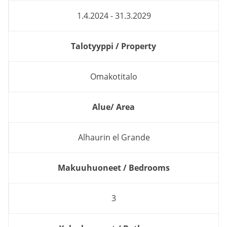
1.4.2024 - 31.3.2029
Talotyyppi / Property
Omakotitalo
Alue/ Area
Alhaurin el Grande
Makuuhuoneet / Bedrooms
3