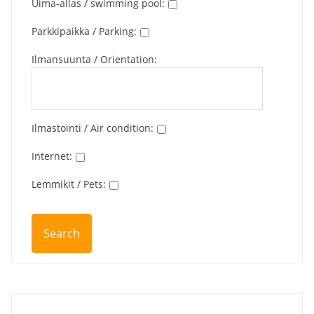
Uima-allas / swimming pool
:
Parkkipaikka / Parking
:
Ilmansuunta / Orientation
:
Ilmastointi / Air condition
:
Internet
:
Lemmikit / Pets
: