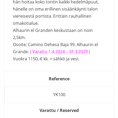
hän hoitaa koko tontin kaikki hedelmäpuut,
hänelle on oma erillinen sisäänkäynti talon
viereisestä portista. Erittäin rauhallinen
omakotialue.
Alhaurin el Granden keskustaan on noin
2,5km.
Osoite: Camino Dehesa Baja 99. Alhaurin el
Grande.
( Varattu 1.4.2024 – 31.3.2029 )
Vuokra 1150,-€ kk. + sähkö ja vesi.
Reference
YK100
Varattu / Reserved