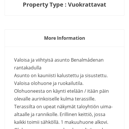
Property Type : Vuokrattavat
More Information
Valoisa ja viihtyisä asunto Benalmádenan
rantakadulla
Asunto on kauniisti kalustettu ja sisustettu.
Valoisa olohuone ja ruokailutila.
Olohuoneesta on käynti etelään / itään päin
olevalle aurinkoiselle kulma terassille.
Terassilta on upeat näkymät taloyhtiön uima-
altaalle ja rannikolle. Erillinen keittiö, jossa
kaikki toimii sähköllä. 1 makuuhuone alkovi.