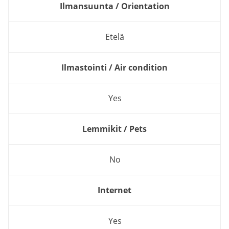
Ilmansuunta / Orientation
Etelä
Ilmastointi / Air condition
Yes
Lemmikit / Pets
No
Internet
Yes