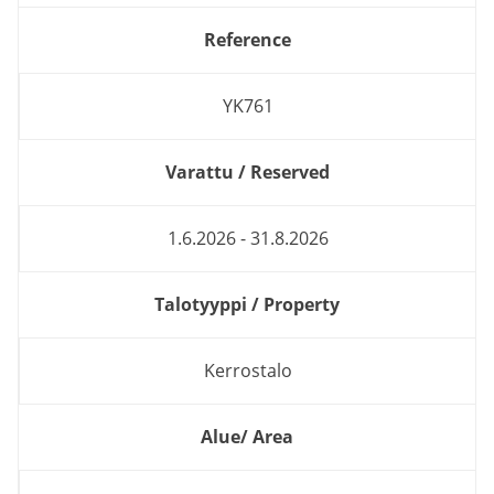
Reference
YK761
Varattu / Reserved
1.6.2026 - 31.8.2026
Talotyyppi / Property
Kerrostalo
Alue/ Area