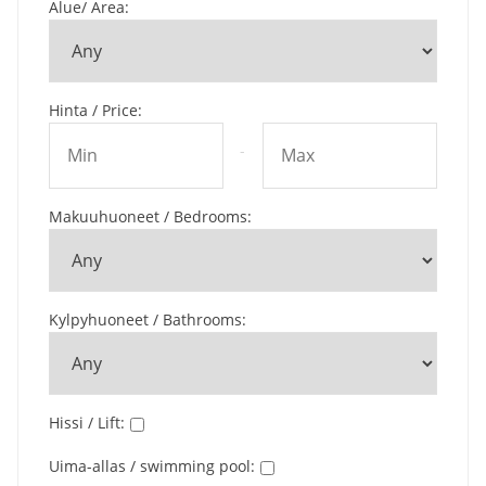
Alue/ Area
:
Hinta / Price
:
-
Makuuhuoneet / Bedrooms
:
Kylpyhuoneet / Bathrooms
:
Hissi / Lift
:
Uima-allas / swimming pool
: