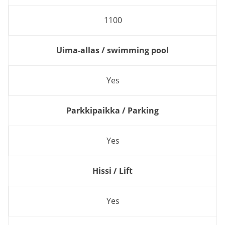
1100
Uima-allas / swimming pool
Yes
Parkkipaikka / Parking
Yes
Hissi / Lift
Yes