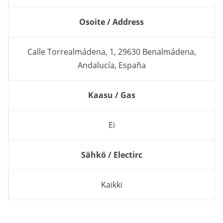
Osoite / Address
Calle Torrealmádena, 1, 29630 Benalmádena,
Andalucía, España
Kaasu / Gas
Ei
Sähkö / Electirc
Kaikki