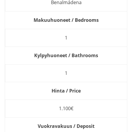
Benalmádena
Makuuhuoneet / Bedrooms
1
Kylpyhuoneet / Bathrooms
1
Hinta / Price
1.100€
Vuokravakuus / Deposit