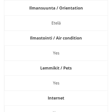
Ilmansuunta / Orientation
Etelä
Ilmastointi / Air condition
Yes
Lemmikit / Pets
Yes
Internet