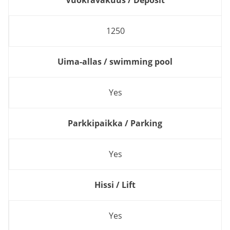
1250
Uima-allas / swimming pool
Yes
Parkkipaikka / Parking
Yes
Hissi / Lift
Yes