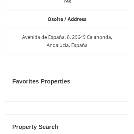
Yes
Osoite / Address
Avenida de España, 8, 29649 Calahonda,
Andalucía, España
Favorites Properties
Property Search