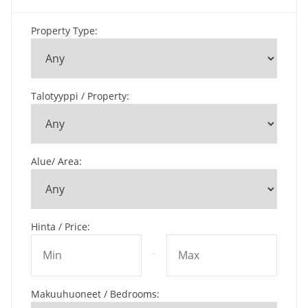
Property Type
:
Talotyyppi / Property
:
Alue/ Area
:
Hinta / Price
:
-
Makuuhuoneet / Bedrooms
: