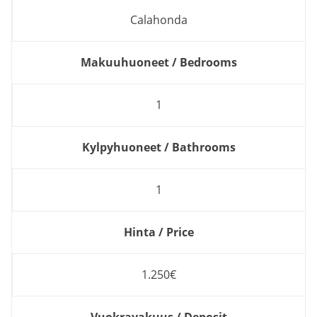
Calahonda
Makuuhuoneet / Bedrooms
1
Kylpyhuoneet / Bathrooms
1
Hinta / Price
1.250€
Vuokravakuus / Deposit