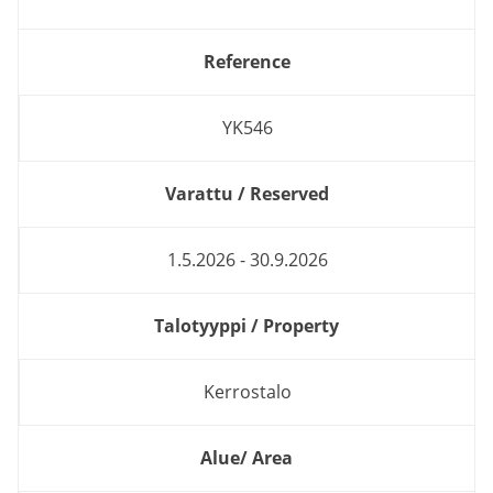
Reference
YK546
Varattu / Reserved
1.5.2026 - 30.9.2026
Talotyyppi / Property
Kerrostalo
Alue/ Area