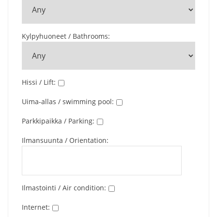
Kylpyhuoneet / Bathrooms
:
Hissi / Lift
:
Uima-allas / swimming pool
:
Parkkipaikka / Parking
:
Ilmansuunta / Orientation
:
Ilmastointi / Air condition
:
Internet
: