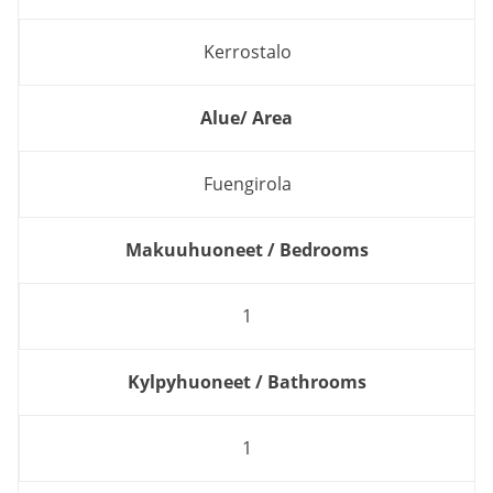
Kerrostalo
Alue/ Area
Fuengirola
Makuuhuoneet / Bedrooms
1
Kylpyhuoneet / Bathrooms
1