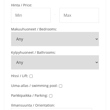
Hinta / Price
:
-
Makuuhuoneet / Bedrooms
:
Kylpyhuoneet / Bathrooms
:
Hissi / Lift
:
Uima-allas / swimming pool
:
Parkkipaikka / Parking
:
Ilmansuunta / Orientation
: