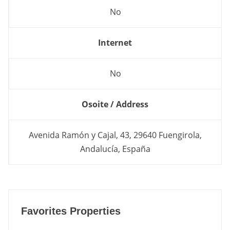
No
Internet
No
Osoite / Address
Avenida Ramón y Cajal, 43, 29640 Fuengirola,
Andalucía, España
Favorites Properties