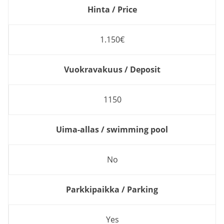
Hinta / Price
1.150€
Vuokravakuus / Deposit
1150
Uima-allas / swimming pool
No
Parkkipaikka / Parking
Yes