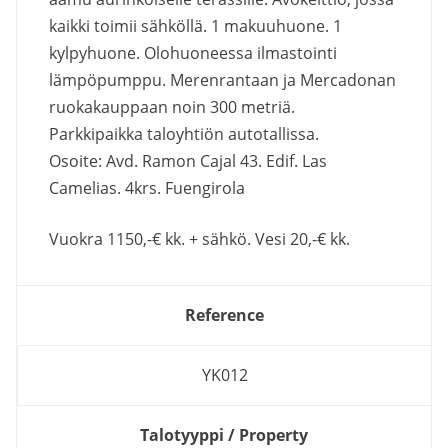
kaikki toimii sähköllä. 1 makuuhuone. 1
kylpyhuone. Olohuoneessa ilmastointi
lämpöpumppu. Merenrantaan ja Mercadonan
ruokakauppaan noin 300 metriä.
Parkkipaikka taloyhtiön autotallissa.
Osoite: Avd. Ramon Cajal 43. Edif. Las
Camelias. 4krs. Fuengirola
Vuokra 1150,-€ kk. + sähkö. Vesi 20,-€ kk.
Reference
YK012
Talotyyppi / Property