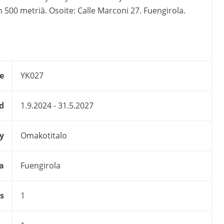
 500 metriä. Osoite: Calle Marconi 27. Fuengirola.
e
YK027
d
1.9.2024 - 31.5.2027
y
Omakotitalo
a
Fuengirola
s
1