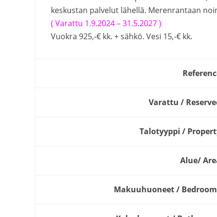
keskustan palvelut lähellä. Merenrantaan noin
( Varattu 1.9.2024 – 31.5.2027 )
Vuokra 925,-€ kk. + sähkö. Vesi 15,-€ kk.
Referenc
Varattu / Reserve
Talotyyppi / Propert
Alue/ Are
Makuuhuoneet / Bedroom