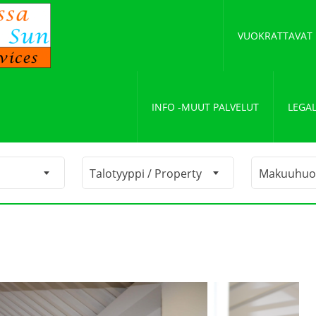
VUOKRATTAVAT
INFO -MUUT PALVELUT
LEGAL