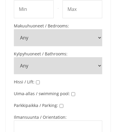
-
Makuuhuoneet / Bedrooms
:
Kylpyhuoneet / Bathrooms
:
Hissi / Lift
:
Uima-allas / swimming pool
:
Parkkipaikka / Parking
:
Ilmansuunta / Orientation
: