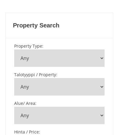
Property Search
Property Type
:
Talotyyppi / Property
:
Alue/ Area
:
Hinta / Price
: