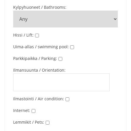
Kylpyhuoneet / Bathrooms
:
Hissi / Lift
:
Uima-allas / swimming pool
:
Parkkipaikka / Parking
:
Ilmansuunta / Orientation
:
Ilmastointi / Air condition
:
Internet
:
Lemmikit / Pets
: