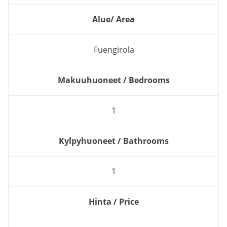
Alue/ Area
Fuengirola
Makuuhuoneet / Bedrooms
1
Kylpyhuoneet / Bathrooms
1
Hinta / Price