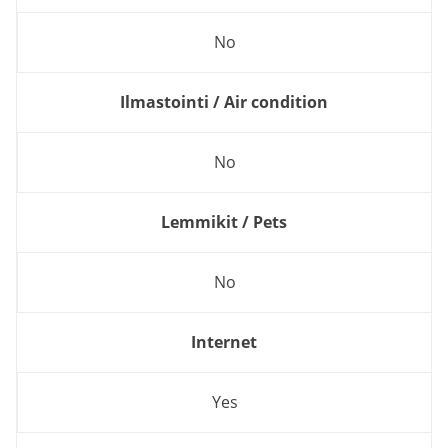
No
Ilmastointi / Air condition
No
Lemmikit / Pets
No
Internet
Yes