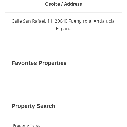
Osoite / Address
Calle San Rafael, 11, 29640 Fuengirola, Andalucía,
España
Favorites Properties
Property Search
Property Type
: