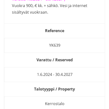
Vuokra 900,-€ kk. + sähkö. Vesi ja internet
sisältyvät vuokraan.
Reference
YK639
Varattu / Reserved
1.6.2024 - 30.4.2027
Talotyyppi / Property
Kerrostalo