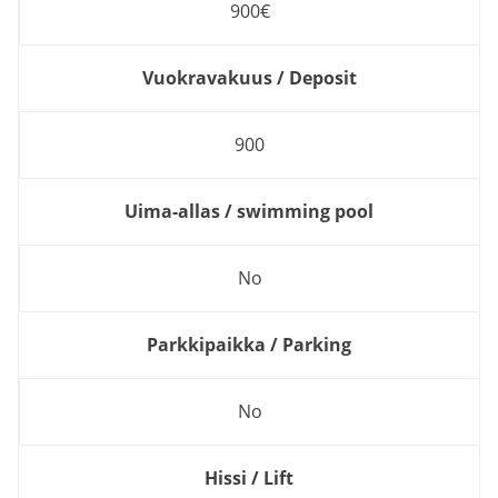
900€
Vuokravakuus / Deposit
900
Uima-allas / swimming pool
No
Parkkipaikka / Parking
No
Hissi / Lift