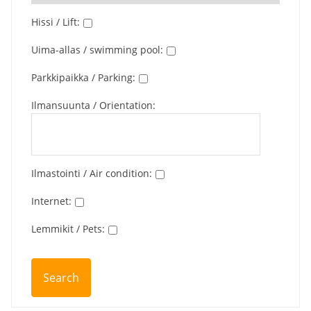
Hissi / Lift
:
Uima-allas / swimming pool
:
Parkkipaikka / Parking
:
Ilmansuunta / Orientation
:
Ilmastointi / Air condition
:
Internet
:
Lemmikit / Pets
: