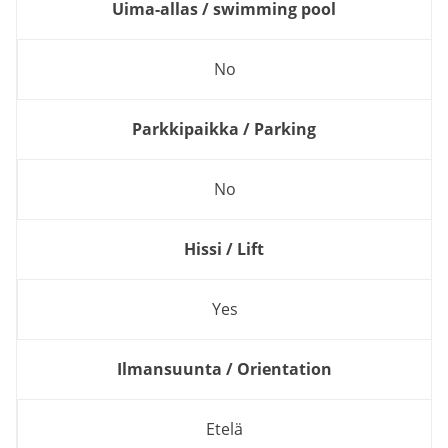
Uima-allas / swimming pool
No
Parkkipaikka / Parking
No
Hissi / Lift
Yes
Ilmansuunta / Orientation
Etelä