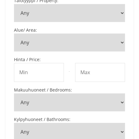
Talotyyppi / Property
:
Alue/ Area
:
Hinta / Price
:
-
Makuuhuoneet / Bedrooms
:
Kylpyhuoneet / Bathrooms
: