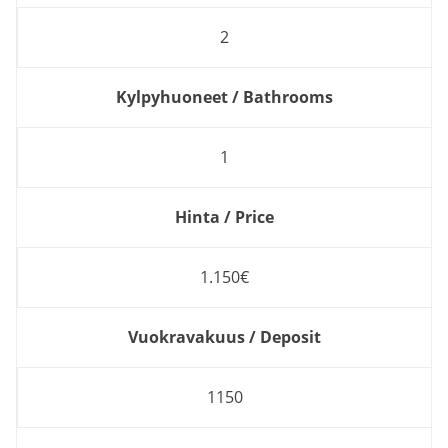
2
Kylpyhuoneet / Bathrooms
1
Hinta / Price
1.150€
Vuokravakuus / Deposit
1150