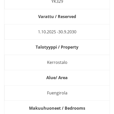
YK329
Varattu / Reserved
1.10.2025 -30.9.2030
Talotyyppi / Property
Kerrostalo
Alue/ Area
Fuengirola
Makuuhuoneet / Bedrooms