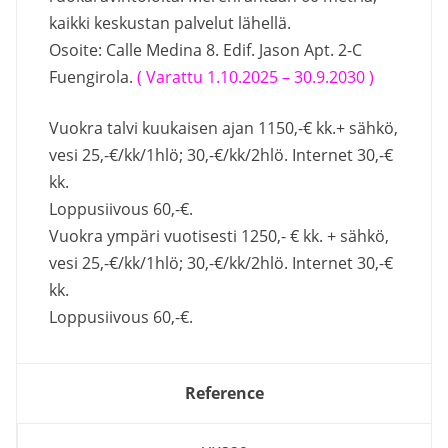
kaikki keskustan palvelut lähellä.
Osoite: Calle Medina 8. Edif. Jason Apt. 2-C
Fuengirola.
( Varattu 1.10.2025 – 30.9.2030 )
Vuokra talvi kuukaisen ajan 1150,-€ kk.+ sähkö,
vesi 25,-€/kk/1hlö; 30,-€/kk/2hlö. Internet 30,-€
kk.
Loppusiivous 60,-€.
Vuokra ympäri vuotisesti 1250,- € kk. + sähkö,
vesi 25,-€/kk/1hlö; 30,-€/kk/2hlö. Internet 30,-€
kk.
Loppusiivous 60,-€.
Reference