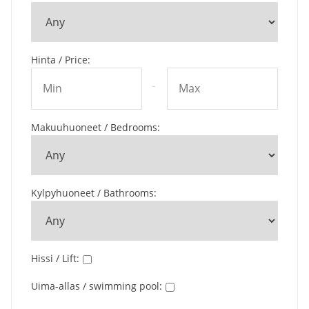
Hinta / Price
:
-
Makuuhuoneet / Bedrooms
:
Kylpyhuoneet / Bathrooms
:
Hissi / Lift
:
Uima-allas / swimming pool
: