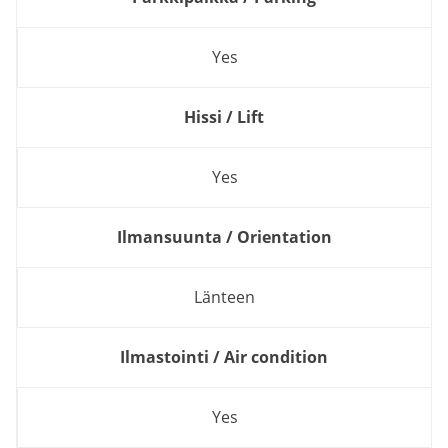
Yes
Hissi / Lift
Yes
Ilmansuunta / Orientation
Länteen
Ilmastointi / Air condition
Yes