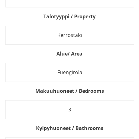
Talotyyppi / Property
Kerrostalo
Alue/ Area
Fuengirola
Makuuhuoneet / Bedrooms
3
Kylpyhuoneet / Bathrooms