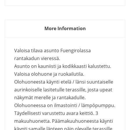
More Information
Valoisa tilava asunto Fuengirolassa
rantakadun vieressä.
Asunto on kauniisti ja kodikkaasti kalustettu.
Valoisa olohuone ja ruokailutila.
Olohuoneesta käynti etelä / länsi suuntaiselle
aurinkoiselle lasitetulle terassille, josta upeat
näkymät merelle ja rantakadulle.
Olohuoneessa on ilmastointi / lämpöpumppu.
Täydellisesti varustettu avara keittiö. 3
makuuhuonetta. Päämakuuhuoneesta käynti
käynti samalle länteen päin olevalle terassille.