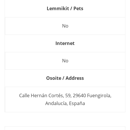
Lemmikit / Pets
No
Internet
No
Osoite / Address
Calle Hernán Cortés, 59, 29640 Fuengirola,
Andalucía, España