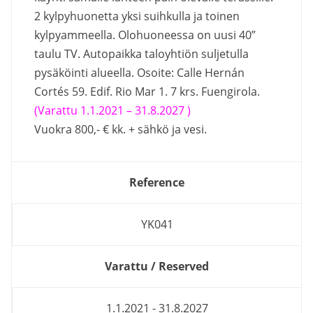
2 kylpyhuonetta yksi suihkulla ja toinen
kylpyammeella. Olohuoneessa on uusi 40”
taulu TV. Autopaikka taloyhtiön suljetulla
pysäköinti alueella. Osoite: Calle Hernán
Cortés 59. Edif. Rio Mar 1. 7 krs. Fuengirola.
(Varattu 1.1.2021 –
31.8.2027 )
Vuokra 800,- € kk. + sähkö ja vesi.
Reference
YK041
Varattu / Reserved
1.1.2021 - 31.8.2027