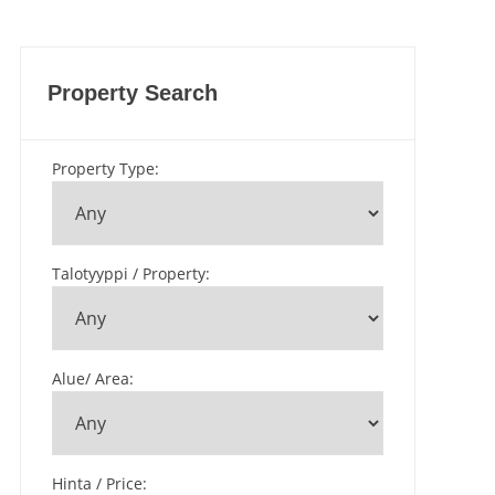
Property Search
Property Type
:
Talotyyppi / Property
:
Alue/ Area
:
Hinta / Price
: