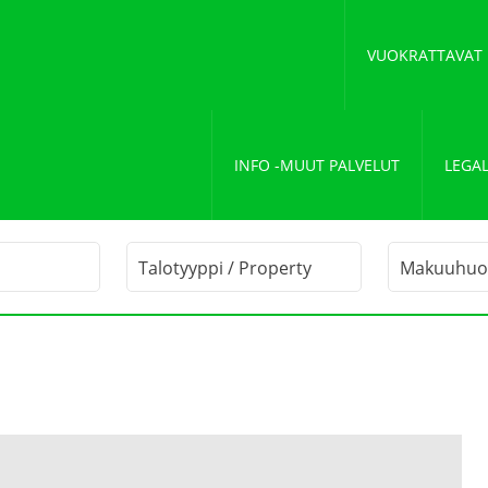
VUOKRATTAVAT
INFO -MUUT PALVELUT
LEGAL