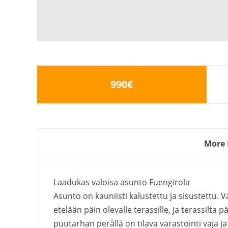
990€
More 
Laadukas valoisa asunto Fuengirola
Asunto on kauniisti kalustettu ja sisustettu. 
etelään päin olevalle terassille, ja terassil
puutarhan perällä on tilava varastointi vaja ja 