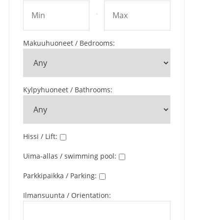
-
Makuuhuoneet / Bedrooms
:
Kylpyhuoneet / Bathrooms
:
Hissi / Lift
:
Uima-allas / swimming pool
:
Parkkipaikka / Parking
:
Ilmansuunta / Orientation
: