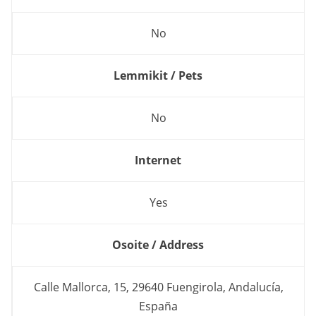
No
Lemmikit / Pets
No
Internet
Yes
Osoite / Address
Calle Mallorca, 15, 29640 Fuengirola, Andalucía,
España