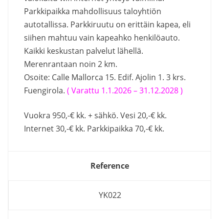
Parkkipaikka mahdollisuus taloyhtiön
autotallissa. Parkkiruutu on erittäin kapea, eli
siihen mahtuu vain kapeahko henkilöauto.
Kaikki keskustan palvelut lähellä.
Merenrantaan noin 2 km.
Osoite: Calle Mallorca 15. Edif. Ajolin 1. 3 krs.
Fuengirola.
( Varattu 1.1.2026 – 31.12.2028 )
Vuokra 950,-€ kk. + sähkö. Vesi 20,-€ kk.
Internet 30,-€ kk. Parkkipaikka 70,-€ kk.
Reference
YK022