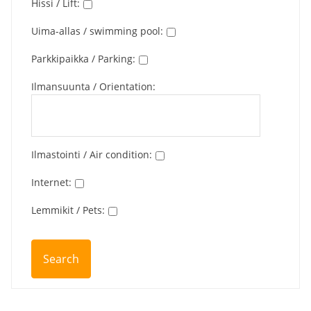
Hissi / Lift
:
Uima-allas / swimming pool
:
Parkkipaikka / Parking
:
Ilmansuunta / Orientation
:
Ilmastointi / Air condition
:
Internet
:
Lemmikit / Pets
: