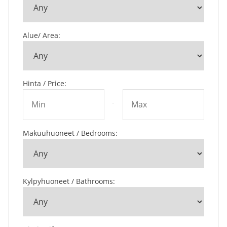
Alue/ Area
:
Hinta / Price
:
-
Makuuhuoneet / Bedrooms
:
Kylpyhuoneet / Bathrooms
: