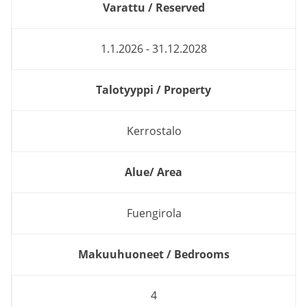
Varattu / Reserved
1.1.2026 - 31.12.2028
Talotyyppi / Property
Kerrostalo
Alue/ Area
Fuengirola
Makuuhuoneet / Bedrooms
4