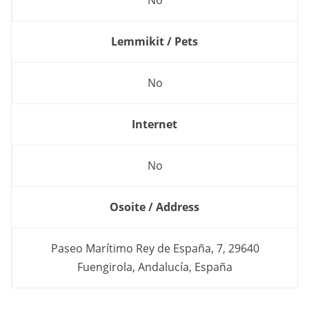
No
Lemmikit / Pets
No
Internet
No
Osoite / Address
Paseo Marítimo Rey de España, 7, 29640
Fuengirola, Andalucía, España