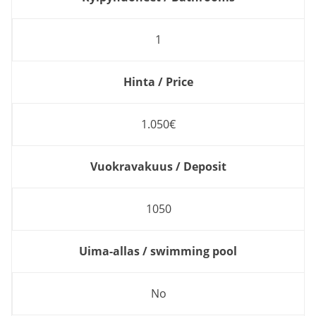
1
Hinta / Price
1.050€
Vuokravakuus / Deposit
1050
Uima-allas / swimming pool
No