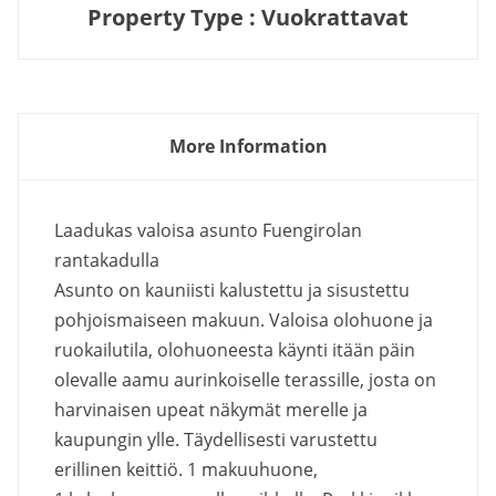
Property Type : Vuokrattavat
More Information
Laadukas valoisa asunto Fuengirolan
rantakadulla
Asunto on kauniisti kalustettu ja sisustettu
pohjoismaiseen makuun. Valoisa olohuone ja
ruokailutila, olohuoneesta käynti itään päin
olevalle aamu aurinkoiselle terassille, josta on
harvinaisen upeat näkymät merelle ja
kaupungin ylle. Täydellisesti varustettu
erillinen keittiö. 1 makuuhuone,