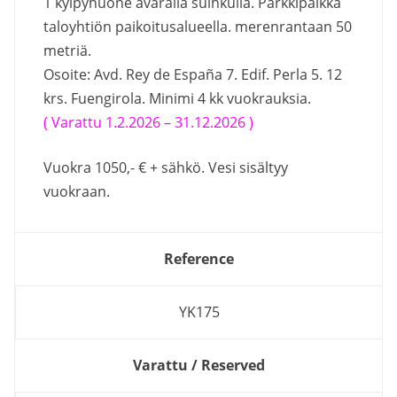
1 kylpyhuone avaralla suihkulla. Parkkipaikka
taloyhtiön paikoitusalueella. merenrantaan 50
metriä.
Osoite: Avd. Rey de España 7. Edif. Perla 5. 12
krs. Fuengirola. Minimi 4 kk vuokrauksia.
( Varattu 1.2.2026 – 31.12.2026 )
Vuokra 1050,- € + sähkö. Vesi sisältyy
vuokraan.
Reference
YK175
Varattu / Reserved