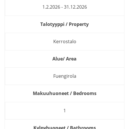
1.2.2026 - 31.12.2026
Talotyyppi / Property
Kerrostalo
Alue/ Area
Fuengirola
Makuuhuoneet / Bedrooms
1
Kylpyhuoneet / Bathrooms