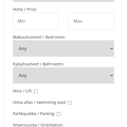
Hinta / Price
:
-
Makuuhuoneet / Bedrooms
:
Kylpyhuoneet / Bathrooms
:
Hissi / Lift
:
Uima-allas / swimming pool
:
Parkkipaikka / Parking
:
Ilmansuunta / Orientation
: