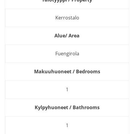
Kerrostalo
Alue/ Area
Fuengirola
Makuuhuoneet / Bedrooms
1
Kylpyhuoneet / Bathrooms
1