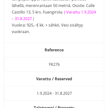
lähellä, merenrantaan 50 metriä. Osoite: Calle
Castillo 13, 5 krs. Fuengirola.
( Varattu 1.9.2024
– 31.8.2027 )
Vuokra: 925,- € kk. + sähkö. Vesi sisältyy
vuokraan.
Reference
YK276
Varattu / Reserved
1.9.2024 - 31.8.2027
Talotyyppi / Property