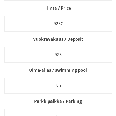
Hinta / Price
925€
Vuokravakuus / Deposit
925
Uima-allas / swimming pool
No
Parkkipaikka / Parking