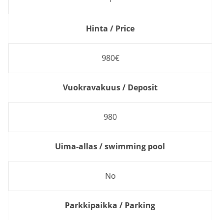
Hinta / Price
980€
Vuokravakuus / Deposit
980
Uima-allas / swimming pool
No
Parkkipaikka / Parking