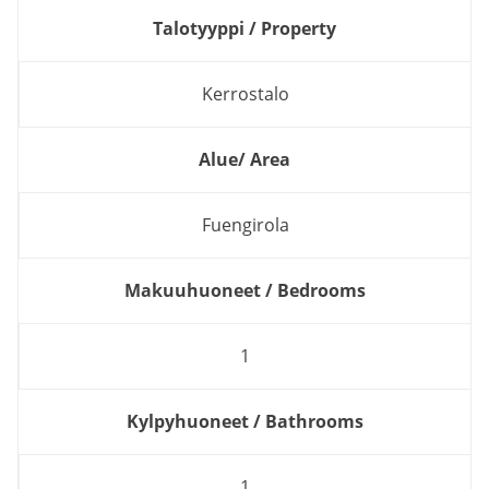
Talotyyppi / Property
Kerrostalo
Alue/ Area
Fuengirola
Makuuhuoneet / Bedrooms
1
Kylpyhuoneet / Bathrooms
1