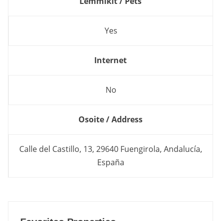
Lemmikit / Pets
Yes
Internet
No
Osoite / Address
Calle del Castillo, 13, 29640 Fuengirola, Andalucía,
España