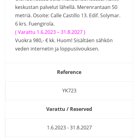
keskustan palvelut lähellä. Merenrantaan 50
metriä. Osoite: Calle Castillo 13. Edif. Solymar.
6 krs. Fuengirola.
( Varattu 1.6.2023 – 31.8.2027 )
Vuokra 980,- € kk. Huom! Sisältäen sähkön
veden internetin ja loppusiivouksen.
Reference
YK723
Varattu / Reserved
1.6.2023 - 31.8.2027