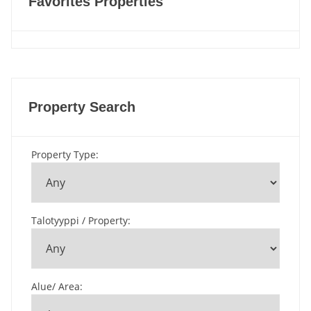
Favorites Properties
Property Search
Property Type
:
Talotyyppi / Property
:
Alue/ Area
: