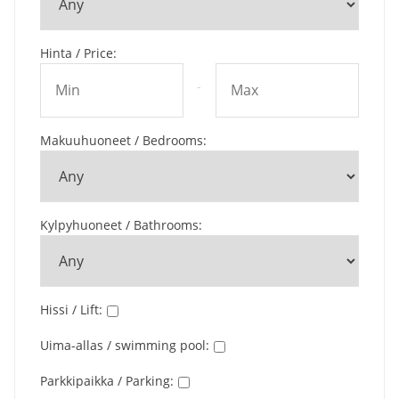
Hinta / Price
:
-
Makuuhuoneet / Bedrooms
:
Kylpyhuoneet / Bathrooms
:
Hissi / Lift
:
Uima-allas / swimming pool
:
Parkkipaikka / Parking
: