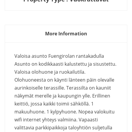
More Information
Valoisa asunto Fuengirolan rantakadulla
Asunto on kodikkaasti kalustettu ja sisustettu.
Valoisa olohuone ja ruokailutila.
Olohuoneesta on käynti länteen päin olevalle
aurinkoiselle terassille. Terassilta on kauniit
näkymät merelle ja kaupungin ylle. Erillinen
keittiö, jossa kaikki toimii sähköllä. 1
makuuhuone. 1 kylpyhuone. Nopea valokuitu
wifi internet yhteys valmiina. Vapaasti
valittavia parkkipaikkoja taloyhtiön suljetulla