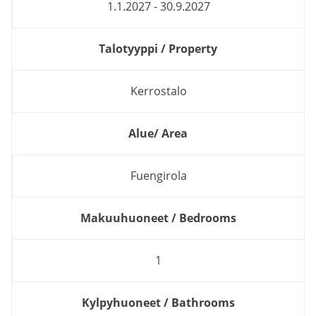
1.1.2027 - 30.9.2027
Talotyyppi / Property
Kerrostalo
Alue/ Area
Fuengirola
Makuuhuoneet / Bedrooms
1
Kylpyhuoneet / Bathrooms