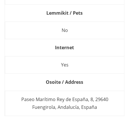
Lemmikit / Pets
No
Internet
Yes
Osoite / Address
Paseo Marítimo Rey de España, 8, 29640
Fuengirola, Andalucía, España