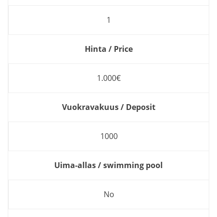
1
Hinta / Price
1.000€
Vuokravakuus / Deposit
1000
Uima-allas / swimming pool
No