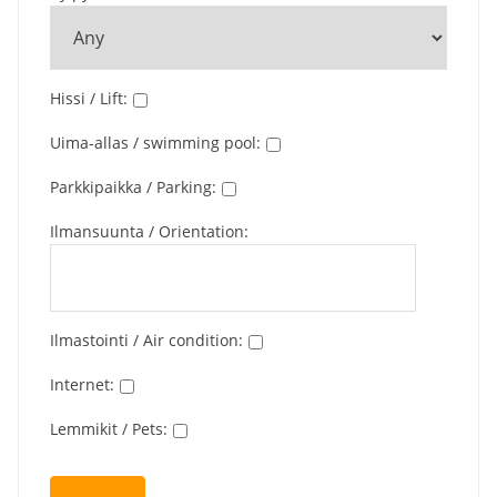
Hissi / Lift
:
Uima-allas / swimming pool
:
Parkkipaikka / Parking
:
Ilmansuunta / Orientation
:
Ilmastointi / Air condition
:
Internet
:
Lemmikit / Pets
: