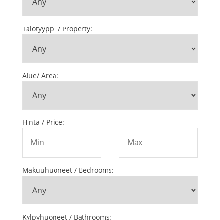
Talotyyppi / Property
:
Alue/ Area
:
Hinta / Price
:
-
Makuuhuoneet / Bedrooms
:
Kylpyhuoneet / Bathrooms
: