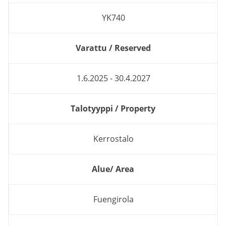
YK740
Varattu / Reserved
1.6.2025 - 30.4.2027
Talotyyppi / Property
Kerrostalo
Alue/ Area
Fuengirola