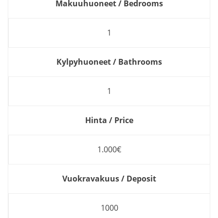
Makuuhuoneet / Bedrooms
1
Kylpyhuoneet / Bathrooms
1
Hinta / Price
1.000€
Vuokravakuus / Deposit
1000