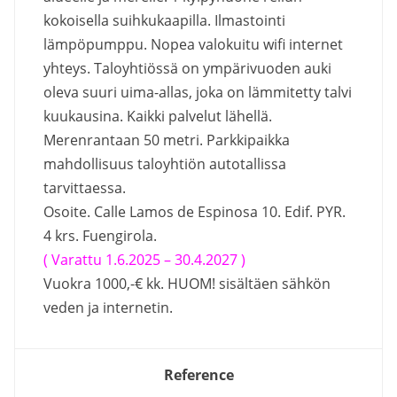
kokoisella suihkukaapilla. Ilmastointi
lämpöpumppu. Nopea valokuitu wifi internet
yhteys. Taloyhtiössä on ympärivuoden auki
oleva suuri uima-allas, joka on lämmitetty talvi
kuukausina. Kaikki palvelut lähellä.
Merenrantaan 50 metri. Parkkipaikka
mahdollisuus taloyhtiön autotallissa
tarvittaessa.
Osoite. Calle Lamos de Espinosa 10. Edif. PYR.
4 krs. Fuengirola.
( Varattu 1.6.2025 – 30.4.2027 )
Vuokra 1000,-€ kk. HUOM! sisältäen sähkön
veden ja internetin.
Reference