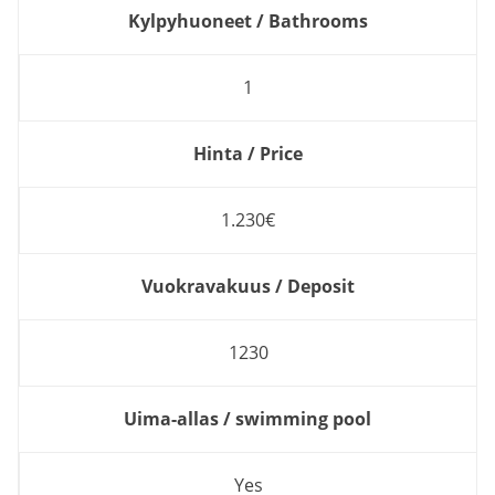
Kylpyhuoneet / Bathrooms
1
Hinta / Price
1.230€
Vuokravakuus / Deposit
1230
Uima-allas / swimming pool
Yes