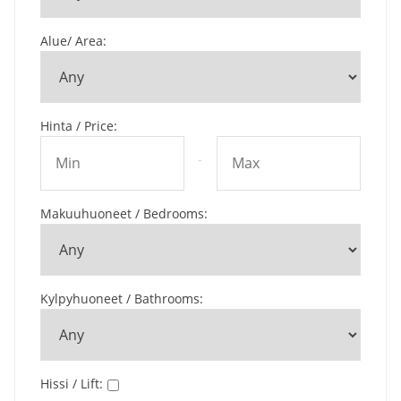
Alue/ Area
:
Hinta / Price
:
-
Makuuhuoneet / Bedrooms
:
Kylpyhuoneet / Bathrooms
:
Hissi / Lift
: