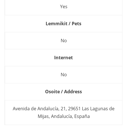
Yes
Lemmikit / Pets
No
Internet
No
Osoite / Address
Avenida de Andalucía, 21, 29651 Las Lagunas de
Mijas, Andalucía, España