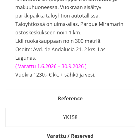
makuuhuoneessa. Vuokraan sisältyy
parkkipaikka taloyhtiön autotallissa.
Taloyhtiössä on uima-allas. Parque Miramarin
ostoskeskukseen noin 1 km.
Lidl ruokakauppaan noin 300 metriä.
Osoite: Avd. de Andalucia 21. 2 krs. Las
Lagunas.
( Varattu
1.6.2026 – 30.9.2026 )
Vuokra 1230,- € kk. + sähkö ja vesi.
Reference
YK158
Varattu / Reserved