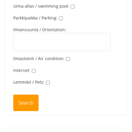
Uima-allas / swimming pool
:
Parkkipaikka / Parking
:
Ilmansuunta / Orientation
:
Ilmastointi / Air condition
:
Internet
:
Lemmikit / Pets
: