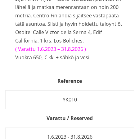
lähellä ja matkaa merenrantaan on noin 200
metriä. Centro Finlandia sijaitsee vastapäätä
tätä asuntoa. Siisti ja hyvin hoidettu taloyhtiö.
Osoite: Calle Victor de la Serna 4, Edif
California, 1 krs. Los Boliches.
( Varattu 1.6.2023 – 31.8.2026 )
Vuokra 650,-€ kk. + sähkö ja vesi.
Reference
YK010
Varattu / Reserved
1.6.2023 - 31.8.2026