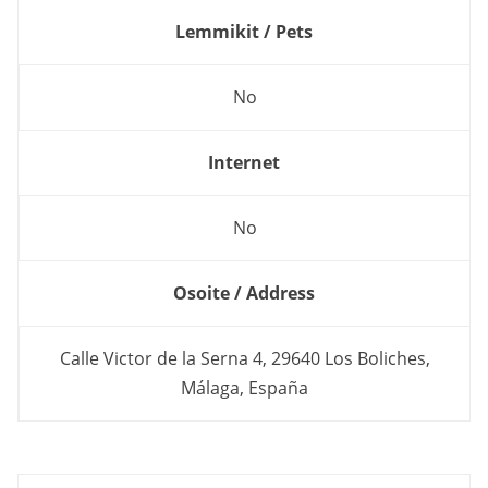
Lemmikit / Pets
No
Internet
No
Osoite / Address
Calle Victor de la Serna 4, 29640 Los Boliches,
Málaga, España