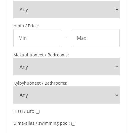
Hinta / Price
:
-
Makuuhuoneet / Bedrooms
:
Kylpyhuoneet / Bathrooms
:
Hissi / Lift
:
Uima-allas / swimming pool
: