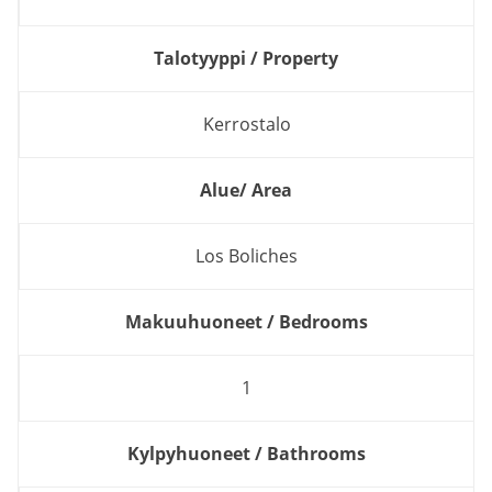
Talotyyppi / Property
Kerrostalo
Alue/ Area
Los Boliches
Makuuhuoneet / Bedrooms
1
Kylpyhuoneet / Bathrooms