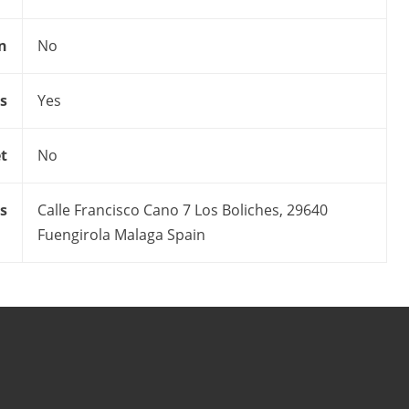
on
No
s
Yes
t
No
s
Calle Francisco Cano 7 Los Boliches, 29640
Fuengirola Malaga Spain