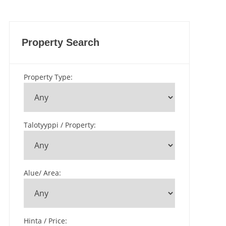
Property Search
Property Type
:
Talotyyppi / Property
:
Alue/ Area
:
Hinta / Price
: