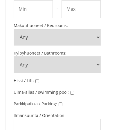
-
Makuuhuoneet / Bedrooms
:
Kylpyhuoneet / Bathrooms
:
Hissi / Lift
:
Uima-allas / swimming pool
:
Parkkipaikka / Parking
:
Ilmansuunta / Orientation
: