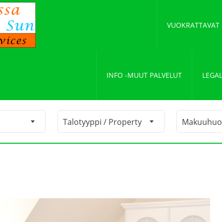
VUOKRATTAVAT
INFO -MUUT PALVELUT
LEGAL