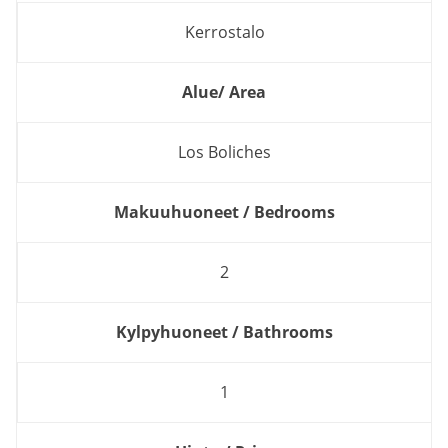
Kerrostalo
Alue/ Area
Los Boliches
Makuuhuoneet / Bedrooms
2
Kylpyhuoneet / Bathrooms
1