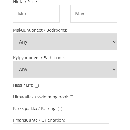
Hinta / Price
:
-
Makuuhuoneet / Bedrooms
:
Kylpyhuoneet / Bathrooms
:
Hissi / Lift
:
Uima-allas / swimming pool
:
Parkkipaikka / Parking
:
Ilmansuunta / Orientation
: