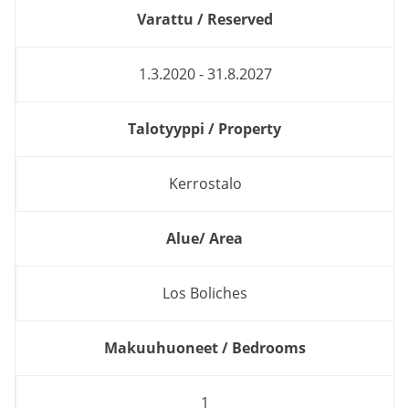
Varattu / Reserved
1.3.2020 - 31.8.2027
Talotyyppi / Property
Kerrostalo
Alue/ Area
Los Boliches
Makuuhuoneet / Bedrooms
1