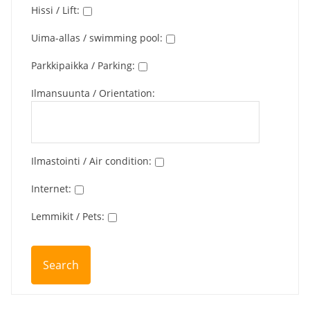
Hissi / Lift
:
Uima-allas / swimming pool
:
Parkkipaikka / Parking
:
Ilmansuunta / Orientation
:
Ilmastointi / Air condition
:
Internet
:
Lemmikit / Pets
: