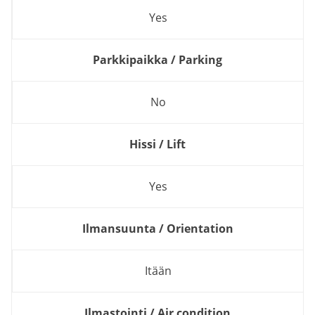
Yes
Parkkipaikka / Parking
No
Hissi / Lift
Yes
Ilmansuunta / Orientation
Itään
Ilmastointi / Air condition