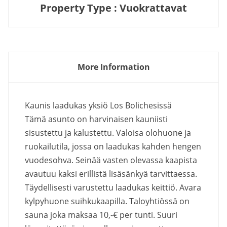
Property Type : Vuokrattavat
More Information
Kaunis laadukas yksiö Los Bolichesissä
Tämä asunto on harvinaisen kauniisti
sisustettu ja kalustettu. Valoisa olohuone ja
ruokailutila, jossa on laadukas kahden hengen
vuodesohva. Seinää vasten olevassa kaapista
avautuu kaksi erillistä lisäsänkyä tarvittaessa.
Täydellisesti varustettu laadukas keittiö. Avara
kylpyhuone suihkukaapilla. Taloyhtiössä on
sauna joka maksaa 10,-€ per tunti. Suuri