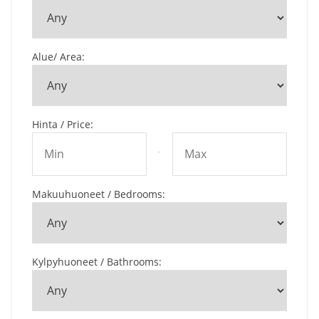
Alue/ Area
:
Hinta / Price
:
-
Makuuhuoneet / Bedrooms
:
Kylpyhuoneet / Bathrooms
: