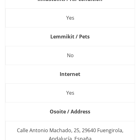
Yes
Lemmikit / Pets
No
Internet
Yes
Osoite / Address
Calle Antonio Machado, 25, 29640 Fuengirola,
Andalucía, España