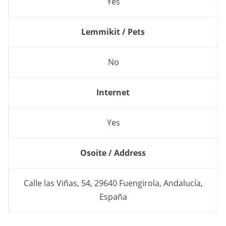
Yes
Lemmikit / Pets
No
Internet
Yes
Osoite / Address
Calle las Viñas, 54, 29640 Fuengirola, Andalucía,
España