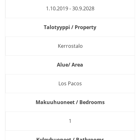
1.10.2019 - 30.9.2028
Talotyyppi / Property
Kerrostalo
Alue/ Area
Los Pacos
Makuuhuoneet / Bedrooms
1
Kylpyhuoneet / Bathrooms