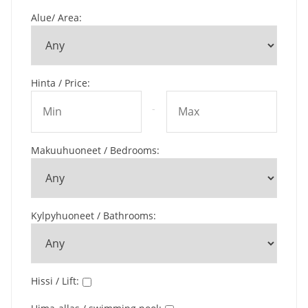
Alue/ Area
:
Hinta / Price
:
-
Makuuhuoneet / Bedrooms
:
Kylpyhuoneet / Bathrooms
:
Hissi / Lift
: