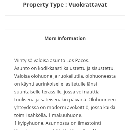
Property Type : Vuokrattavat
More Information
Viihtyisä valoisa asunto Los Pacos.
Asunto on kodikkaasti kalustettu ja sisustettu.
Valoisa olohuone ja ruokailutila, olohuoneesta
on käynti aurinkoiselle lasitetulle länsi
suuntaiselle terassille, jossa voi nauttia
tuulisena ja sateisenakin päivänä. Olohuoneen
yhteydessä on moderni avokeittiö, jossa kaikki
toimii sähköllä. 1 makuuhuone.
1 kylpyhuone. Asunnossa on ilmastointi