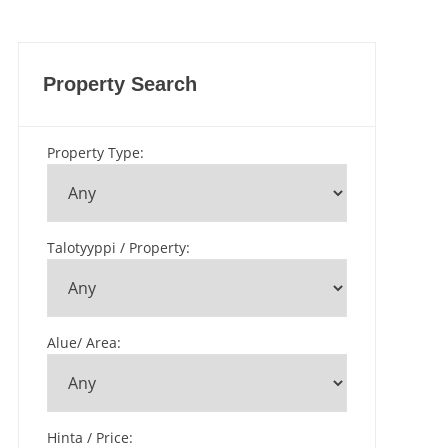
Property Search
Property Type
:
Talotyyppi / Property
:
Alue/ Area
:
Hinta / Price
: