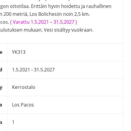
gon ottotilaa. Erittäin hyvin hoidettu ja rauhallinen
 200 metriä, Los Bolichesiin noin 2,5 km.
acos.
( Varattu 1.5.2021 – 31.5.2027 )
kulutuksen mukaan. Vesi sisältyy vuokraan.
e
YK313
d
1.5.2021 - 31.5.2027
y
Kerrostalo
a
Los Pacos
s
1