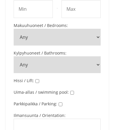
-
Makuuhuoneet / Bedrooms
:
Kylpyhuoneet / Bathrooms
:
Hissi / Lift
:
Uima-allas / swimming pool
:
Parkkipaikka / Parking
:
Ilmansuunta / Orientation
: