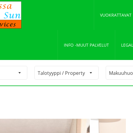
VUOKRATTAVAT
INFO -MUUT PALVELUT
LEGAL