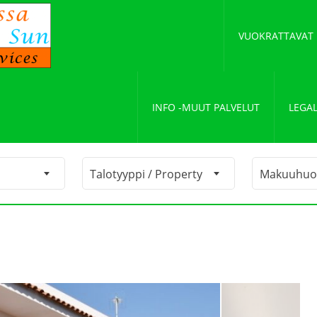
VUOKRATTAVAT
INFO -MUUT PALVELUT
LEGAL