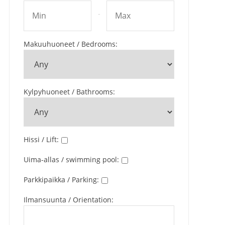
-
Makuuhuoneet / Bedrooms
:
Kylpyhuoneet / Bathrooms
:
Hissi / Lift
:
Uima-allas / swimming pool
:
Parkkipaikka / Parking
:
Ilmansuunta / Orientation
: