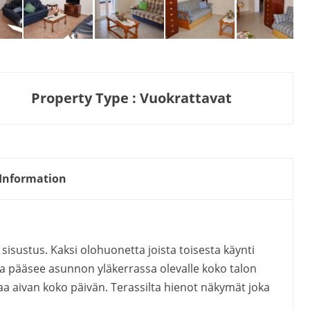
Property Type : Vuokrattavat
Information
sisustus. Kaksi olohuonetta joista toisesta käynti
ilta pääsee asunnon yläkerrassa olevalle koko talon
taa aivan koko päivän. Terassilta hienot näkymät joka