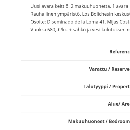
Uusi avara keittiö. 2 makuuhuonetta. 1 avar
Rauhallinen ympäristö. Los Bolichesin keskus
Osoite: Diseminado de la Loma 41, Mijas Cos
Vuokra 680,-€/kk. + sähkö ja vesi kulutuksen 
Referenc
Varattu / Reserve
Talotyyppi / Propert
Alue/ Are
Makuuhuoneet / Bedroom