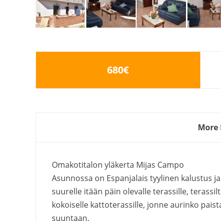
680€
More 
Omakotitalon yläkerta Mijas Campo
Asunnossa on Espanjalais tyylinen kalustus ja 
suurelle itään päin olevalle terassille, terass
kokoiselle kattoterassille, jonne aurinko pais
suuntaan.