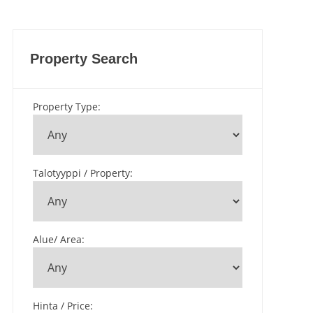
Property Search
Property Type
:
Talotyyppi / Property
:
Alue/ Area
:
Hinta / Price
: