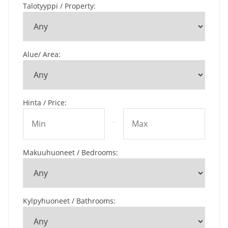
Talotyyppi / Property
:
Alue/ Area
:
Hinta / Price
:
-
Makuuhuoneet / Bedrooms
:
Kylpyhuoneet / Bathrooms
: