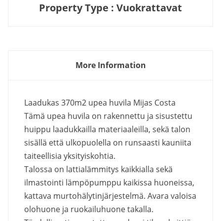
Property Type : Vuokrattavat
More Information
Laadukas 370m2 upea huvila Mijas Costa
Tämä upea huvila on rakennettu ja sisustettu
huippu laadukkailla materiaaleilla, sekä talon
sisällä että ulkopuolella on runsaasti kauniita
taiteellisia yksityiskohtia.
Talossa on lattialämmitys kaikkialla sekä
ilmastointi lämpöpumppu kaikissa huoneissa,
kattava murtohälytinjärjestelmä. Avara valoisa
olohuone ja ruokailuhuone takalla.