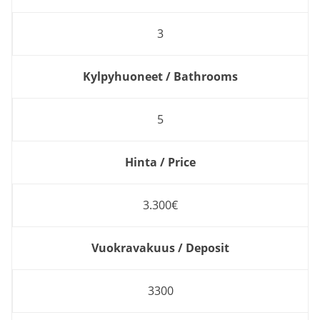
3
Kylpyhuoneet / Bathrooms
5
Hinta / Price
3.300€
Vuokravakuus / Deposit
3300