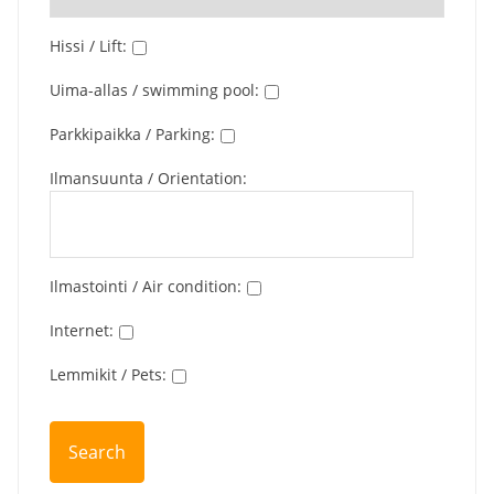
Hissi / Lift
:
Uima-allas / swimming pool
:
Parkkipaikka / Parking
:
Ilmansuunta / Orientation
:
Ilmastointi / Air condition
:
Internet
:
Lemmikit / Pets
: