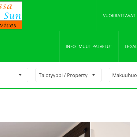
VUOKRATTAVAT
INFO -MUUT PALVELUT
LEGAL