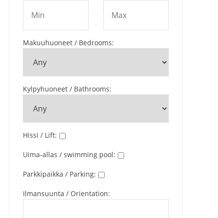
-
Makuuhuoneet / Bedrooms
:
Kylpyhuoneet / Bathrooms
:
Hissi / Lift
:
Uima-allas / swimming pool
:
Parkkipaikka / Parking
:
Ilmansuunta / Orientation
: