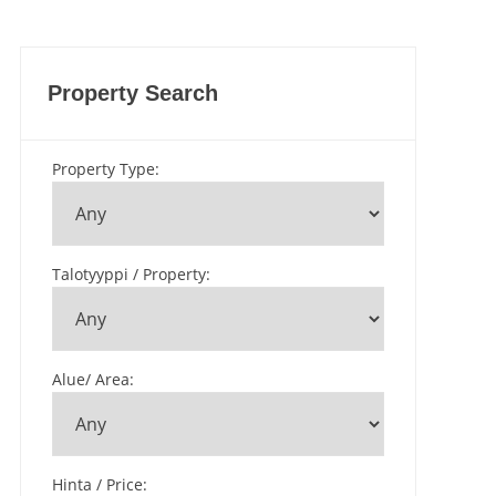
Property Search
Property Type
:
Talotyyppi / Property
:
Alue/ Area
:
Hinta / Price
: