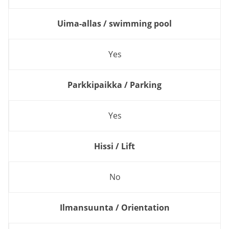
Uima-allas / swimming pool
Yes
Parkkipaikka / Parking
Yes
Hissi / Lift
No
Ilmansuunta / Orientation