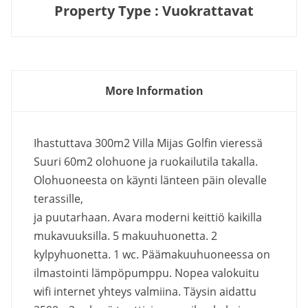
Property Type : Vuokrattavat
More Information
Ihastuttava 300m2 Villa Mijas Golfin vieressä
Suuri 60m2 olohuone ja ruokailutila takalla.
Olohuoneesta on käynti länteen päin olevalle
terassille,
ja puutarhaan. Avara moderni keittiö kaikilla
mukavuuksilla. 5 makuuhuonetta. 2
kylpyhuonetta. 1 wc. Päämakuuhuoneessa on
ilmastointi lämpöpumppu. Nopea valokuitu
wifi internet yhteys valmiina. Täysin aidattu