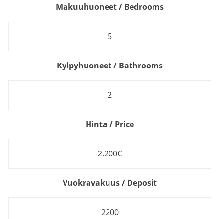
Makuuhuoneet / Bedrooms
5
Kylpyhuoneet / Bathrooms
2
Hinta / Price
2.200€
Vuokravakuus / Deposit
2200