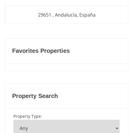
29651 , Andalucía, España
Favorites Properties
Property Search
Property Type
: