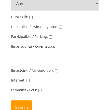
Hissi / Lift
:
Uima-allas / swimming pool
:
Parkkipaikka / Parking
:
Ilmansuunta / Orientation
:
Ilmastointi / Air condition
:
Internet
:
Lemmikit / Pets
: