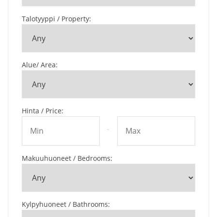
Talotyyppi / Property
:
Alue/ Area
:
Hinta / Price
:
-
Makuuhuoneet / Bedrooms
:
Kylpyhuoneet / Bathrooms
: