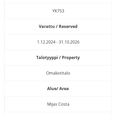
YK753
Varattu / Reserved
1.12.2024 - 31.10.2026
Talotyyppi / Property
Omakotitalo
Alue/ Area
Mijas Costa