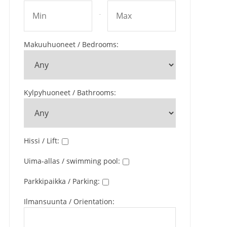
-
Makuuhuoneet / Bedrooms
:
Kylpyhuoneet / Bathrooms
:
Hissi / Lift
:
Uima-allas / swimming pool
:
Parkkipaikka / Parking
:
Ilmansuunta / Orientation
: