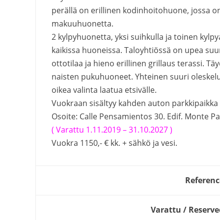
perällä on erillinen kodinhoitohuone, jossa o
makuuhuonetta.
2 kylpyhuonetta, yksi suihkulla ja toinen ky
kaikissa huoneissa. Taloyhtiössä on upea suur
ottotilaa ja hieno erillinen grillaus terassi. T
naisten pukuhuoneet. Yhteinen suuri oleskelu 
oikea valinta laatua etsivälle.
Vuokraan sisältyy kahden auton parkkipaikka 
Osoite: Calle Pensamientos 30. Edif. Monte Par
( Varattu 1.11.2019 – 31.10.2027 )
Vuokra 1150,- € kk. + sähkö ja vesi.
Referenc
Varattu / Reserve