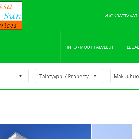
VUOKRATTAVAT
INFO -MUUT PALVELUT
LEGAL