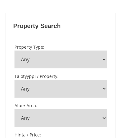
Property Search
Property Type
:
Talotyyppi / Property
:
Alue/ Area
:
Hinta / Price
: