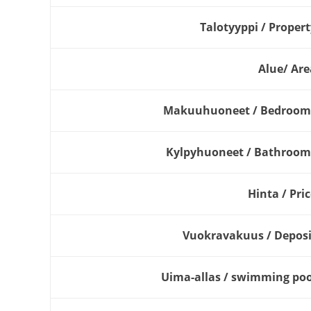
Talotyyppi / Propert
Alue/ Are
Makuuhuoneet / Bedroom
Kylpyhuoneet / Bathroom
Hinta / Pri
Vuokravakuus / Deposi
Uima-allas / swimming poo