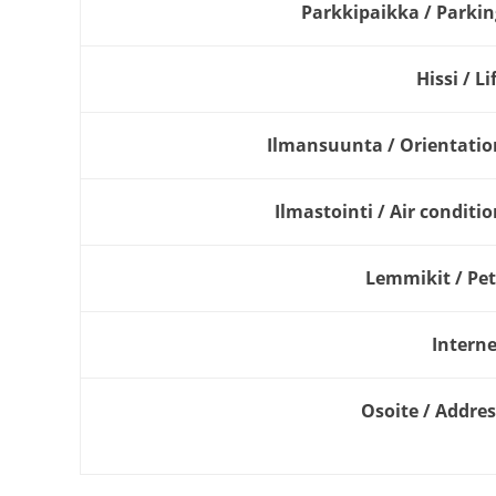
Parkkipaikka / Parkin
Hissi / Li
Ilmansuunta / Orientatio
Ilmastointi / Air conditi
Lemmikit / Pet
Interne
Osoite / Addres