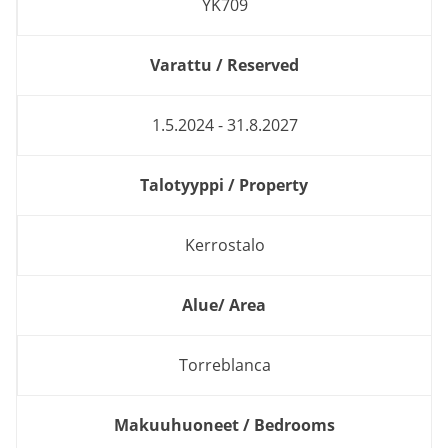
YK709
Varattu / Reserved
1.5.2024 - 31.8.2027
Talotyyppi / Property
Kerrostalo
Alue/ Area
Torreblanca
Makuuhuoneet / Bedrooms