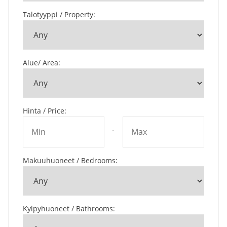
Talotyyppi / Property
:
Alue/ Area
:
Hinta / Price
:
-
Makuuhuoneet / Bedrooms
:
Kylpyhuoneet / Bathrooms
: