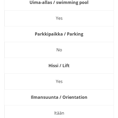
Uima-allas / swimming pool
Yes
Parkkipaikka / Parking
No
Hissi / Lift
Yes
Ilmansuunta / Orientation
Itään