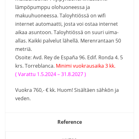
lämpöpumppu olohuoneessa ja
makuuhuoneessa. Taloyhtiössä on wifi
internet automaatti, josta voi ostaa internet
aikaa asuntoon. Taloyhtiössä on suuri uima-
allas. Kaikki palvelut lähellä. Merenrantaan 50
metriä.
Osoite: Avd. Rey de España 96. Edif. Ronda 4. 5
krs. Torreblanca.
Minimi vuokrausaika 3 kk.
( Varattu 1.5.2024 – 31.8.2027 )
Vuokra 760,- € kk. Huom! Sisältäen sähkön ja
veden.
Reference