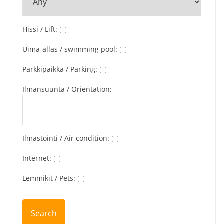
Hissi / Lift
:
Uima-allas / swimming pool
:
Parkkipaikka / Parking
:
Ilmansuunta / Orientation
:
Ilmastointi / Air condition
:
Internet
:
Lemmikit / Pets
: