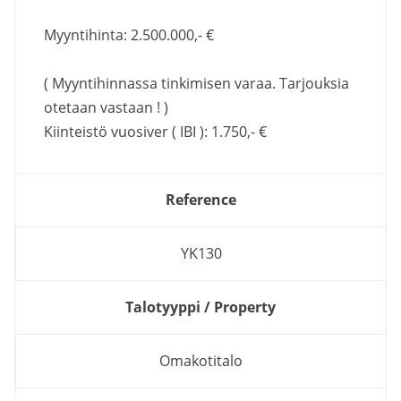
Myyntihinta: 2.500.000,- €
( Myyntihinnassa tinkimisen varaa. Tarjouksia
otetaan vastaan ! )
Kiinteistö vuosiver ( IBI ): 1.750,- €
Reference
YK130
Talotyyppi / Property
Omakotitalo