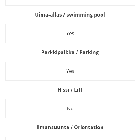
Uima-allas / swimming pool
Yes
Parkkipaikka / Parking
Yes
Hissi / Lift
No
Ilmansuunta / Orientation