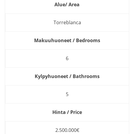
Alue/ Area
Torreblanca
Makuuhuoneet / Bedrooms
6
Kylpyhuoneet / Bathrooms
5
Hinta / Price
2.500.000€