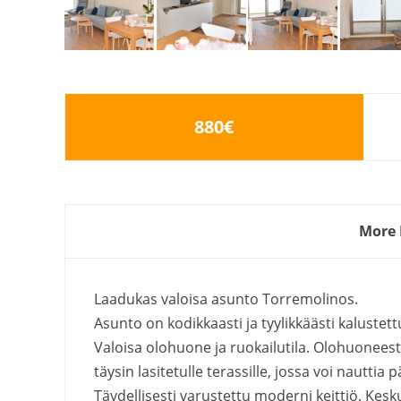
880€
More 
Laadukas valoisa asunto Torremolinos.
Asunto on kodikkaasti ja tyylikkäästi kalustettu
Valoisa olohuone ja ruokailutila. Olohuoneest
täysin lasitetulle terassille, jossa voi nauttia
Täydellisesti varustettu moderni keittiö. Ke