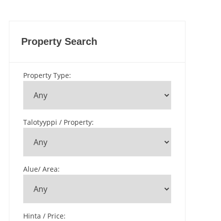
Property Search
Property Type
:
Talotyyppi / Property
:
Alue/ Area
:
Hinta / Price
: