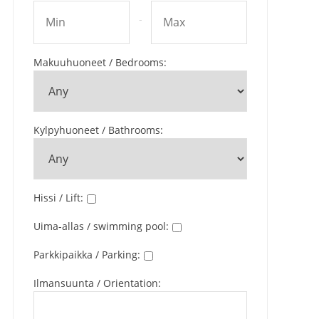
-
Makuuhuoneet / Bedrooms
:
Kylpyhuoneet / Bathrooms
:
Hissi / Lift
:
Uima-allas / swimming pool
:
Parkkipaikka / Parking
:
Ilmansuunta / Orientation
: