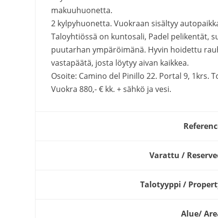
makuuhuonetta.
2 kylpyhuonetta. Vuokraan sisältyy autopaikka
Taloyhtiössä on kuntosali, Padel pelikentät, 
puutarhan ympäröimänä. Hyvin hoidettu rauh
vastapäätä, josta löytyy aivan kaikkea.
Osoite: Camino del Pinillo 22. Portal 9, 1krs.
Vuokra 880,- € kk. + sähkö ja vesi.
Referenc
Varattu / Reserve
Talotyyppi / Propert
Alue/ Are