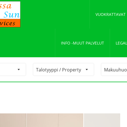
VUOKRATTAVAT
INFO -MUUT PALVELUT
LEGAL