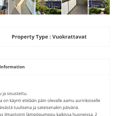
Property Type : Vuokrattavat
Information
 ja sisustettu.
a on käynti etelään päin olevalle aamu aurinkoiselle
 päivästä tuulisena ja sateisenakin päivänä.
skus ilmastointi lämpöpumppu kaikissa huoneissa. 2