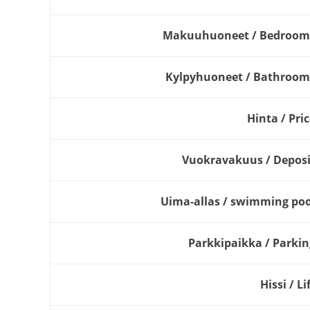
Makuuhuoneet / Bedroom
Kylpyhuoneet / Bathroom
Hinta / Pri
Vuokravakuus / Deposi
Uima-allas / swimming poo
Parkkipaikka / Parkin
Hissi / Li