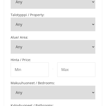
Talotyyppi / Property
:
Alue/ Area
:
Hinta / Price
:
-
Makuuhuoneet / Bedrooms
:
Kylpyhuoneet / Bathrooms
: