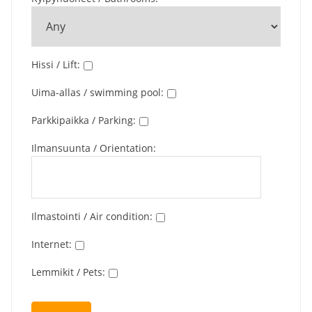
Hissi / Lift
:
Uima-allas / swimming pool
:
Parkkipaikka / Parking
:
Ilmansuunta / Orientation
:
Ilmastointi / Air condition
:
Internet
:
Lemmikit / Pets
: