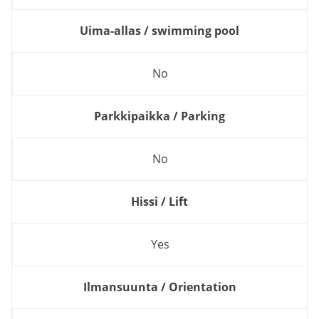
Uima-allas / swimming pool
No
Parkkipaikka / Parking
No
Hissi / Lift
Yes
Ilmansuunta / Orientation