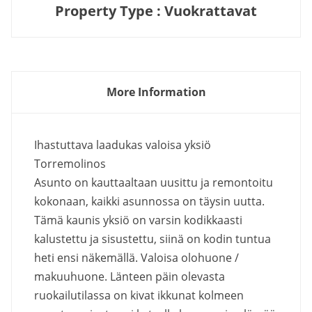
Property Type : Vuokrattavat
More Information
Ihastuttava laadukas valoisa yksiö
Torremolinos
Asunto on kauttaaltaan uusittu ja remontoitu
kokonaan, kaikki asunnossa on täysin uutta.
Tämä kaunis yksiö on varsin kodikkaasti
kalustettu ja sisustettu, siinä on kodin tuntua
heti ensi näkemällä. Valoisa olohuone /
makuuhuone. Länteen päin olevasta
ruokailutilassa on kivat ikkunat kolmeen