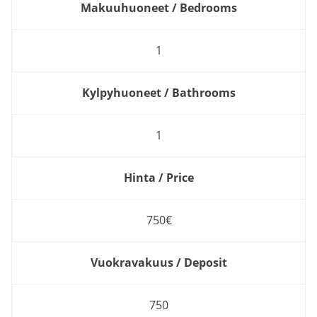
Makuuhuoneet / Bedrooms
1
Kylpyhuoneet / Bathrooms
1
Hinta / Price
750€
Vuokravakuus / Deposit
750