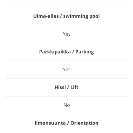
Uima-allas / swimming pool
Yes
Parkkipaikka / Parking
Yes
Hissi / Lift
No
Ilmansuunta / Orientation