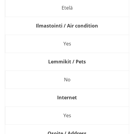
Etelä
Ilmastointi / Air condition
Yes
Lemmikit / Pets
No
Internet
Yes
Osoite / Address