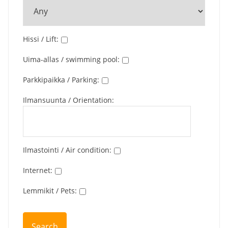
Hissi / Lift
:
Uima-allas / swimming pool
:
Parkkipaikka / Parking
:
Ilmansuunta / Orientation
:
Ilmastointi / Air condition
:
Internet
:
Lemmikit / Pets
: