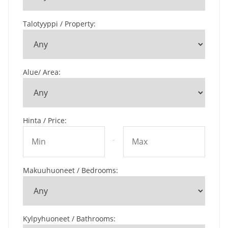
Talotyyppi / Property
:
Alue/ Area
:
Hinta / Price
:
-
Makuuhuoneet / Bedrooms
:
Kylpyhuoneet / Bathrooms
: