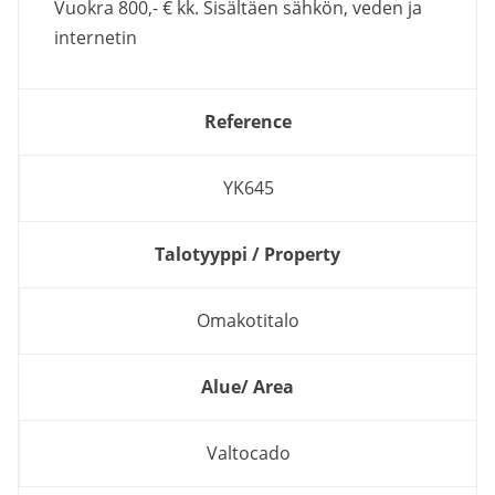
Vuokra 800,- € kk. Sisältäen sähkön, veden ja
internetin
Reference
YK645
Talotyyppi / Property
Omakotitalo
Alue/ Area
Valtocado