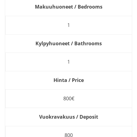
Makuuhuoneet / Bedrooms
1
Kylpyhuoneet / Bathrooms
1
Hinta / Price
800€
Vuokravakuus / Deposit
800