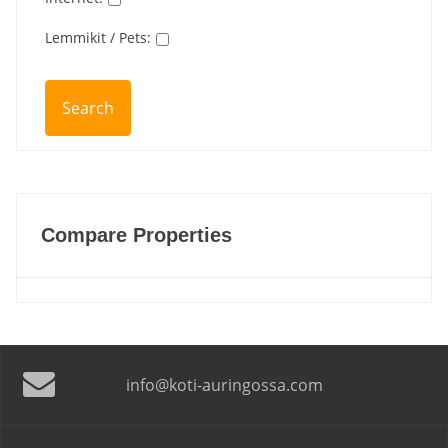
Lemmikit / Pets
:
Compare Properties
info@koti-auringossa.com