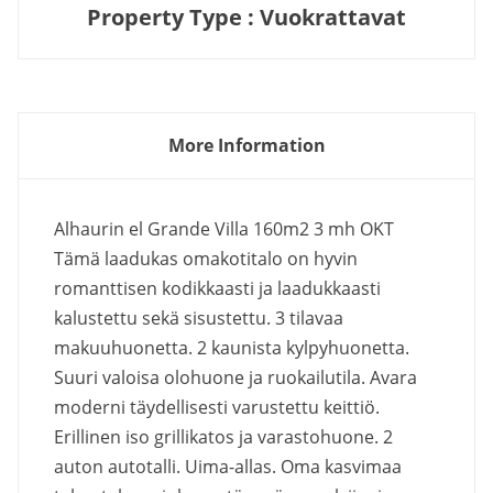
Property Type : Vuokrattavat
More Information
Alhaurin el Grande Villa 160m2 3 mh OKT
Tämä laadukas omakotitalo on hyvin
romanttisen kodikkaasti ja laadukkaasti
kalustettu sekä sisustettu. 3 tilavaa
makuuhuonetta. 2 kaunista kylpyhuonetta.
Suuri valoisa olohuone ja ruokailutila. Avara
moderni täydellisesti varustettu keittiö.
Erillinen iso grillikatos ja varastohuone. 2
auton autotalli. Uima-allas. Oma kasvimaa