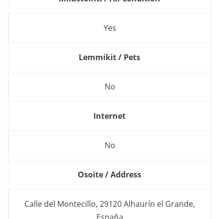
Yes
Lemmikit / Pets
No
Internet
No
Osoite / Address
Calle del Montecillo, 29120 Alhaurín el Grande,
España