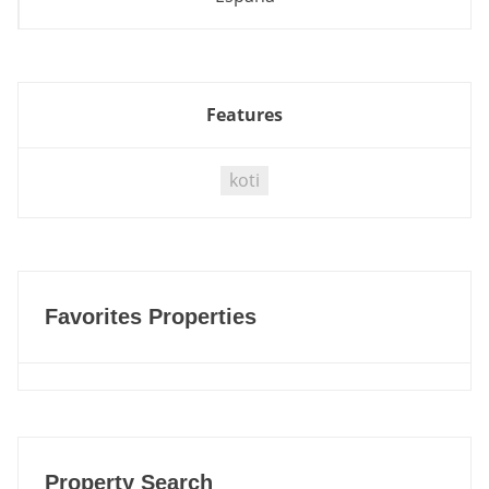
Features
koti
Favorites Properties
Property Search