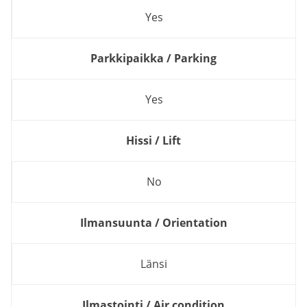
Yes
Parkkipaikka / Parking
Yes
Hissi / Lift
No
Ilmansuunta / Orientation
Länsi
Ilmastointi / Air condition