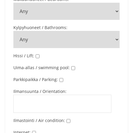
Kylpyhuoneet / Bathrooms
:
Hissi / Lift
:
Uima-allas / swimming pool
:
Parkkipaikka / Parking
:
Ilmansuunta / Orientation
:
Ilmastointi / Air condition
:
Internet
: