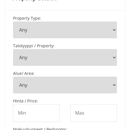
Property Type
:
Talotyyppi / Property
:
Alue/ Area
:
Hinta / Price
:
-
Makuuhuoneet / Bedrooms
: