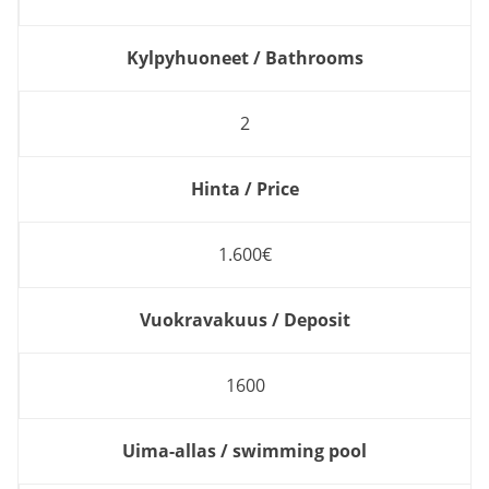
Kylpyhuoneet / Bathrooms
2
Hinta / Price
1.600€
Vuokravakuus / Deposit
1600
Uima-allas / swimming pool