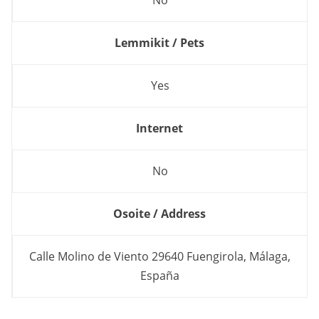
No
Lemmikit / Pets
Yes
Internet
No
Osoite / Address
Calle Molino de Viento 29640 Fuengirola, Málaga,
España