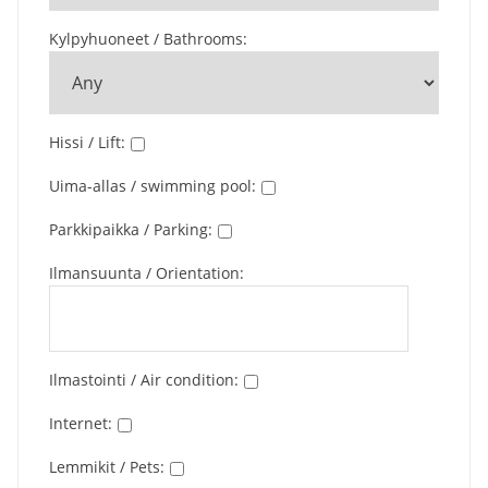
Kylpyhuoneet / Bathrooms
:
Hissi / Lift
:
Uima-allas / swimming pool
:
Parkkipaikka / Parking
:
Ilmansuunta / Orientation
:
Ilmastointi / Air condition
:
Internet
:
Lemmikit / Pets
: