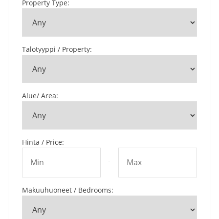
Property Type
:
Talotyyppi / Property
:
Alue/ Area
:
Hinta / Price
:
-
Makuuhuoneet / Bedrooms
: