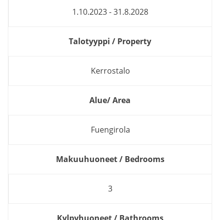
1.10.2023 - 31.8.2028
Talotyyppi / Property
Kerrostalo
Alue/ Area
Fuengirola
Makuuhuoneet / Bedrooms
3
Kylpyhuoneet / Bathrooms