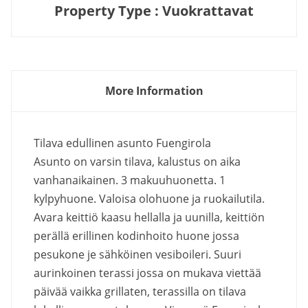
Property Type : Vuokrattavat
More Information
Tilava edullinen asunto Fuengirola
Asunto on varsin tilava, kalustus on aika
vanhanaikainen. 3 makuuhuonetta. 1
kylpyhuone. Valoisa olohuone ja ruokailutila.
Avara keittiö kaasu hellalla ja uunilla, keittiön
perällä erillinen kodinhoito huone jossa
pesukone je sähköinen vesiboileri. Suuri
aurinkoinen terassi jossa on mukava viettää
päivää vaikka grillaten, terassilla on tilava