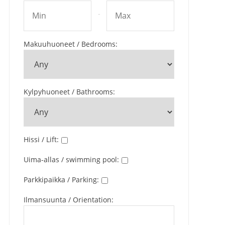
-
Makuuhuoneet / Bedrooms
:
Kylpyhuoneet / Bathrooms
:
Hissi / Lift
:
Uima-allas / swimming pool
:
Parkkipaikka / Parking
:
Ilmansuunta / Orientation
: