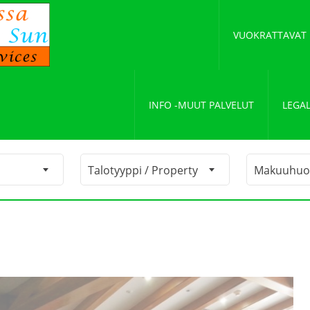
VUOKRATTAVAT
INFO -MUUT PALVELUT
LEGAL