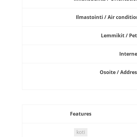
Ilmastointi / Air conditi
Lemmikit / Pet
Interne
Osoite / Addres
Features
koti