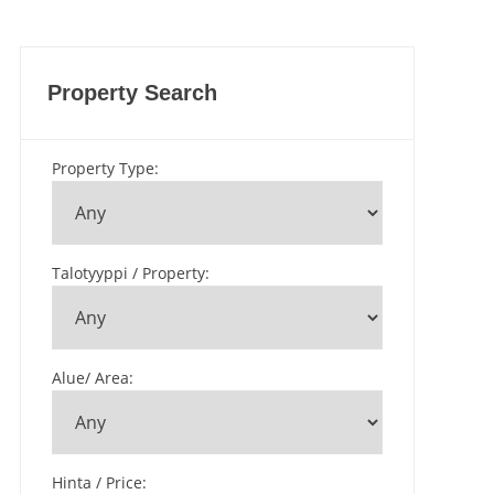
Property Search
Property Type
:
Talotyyppi / Property
:
Alue/ Area
:
Hinta / Price
: