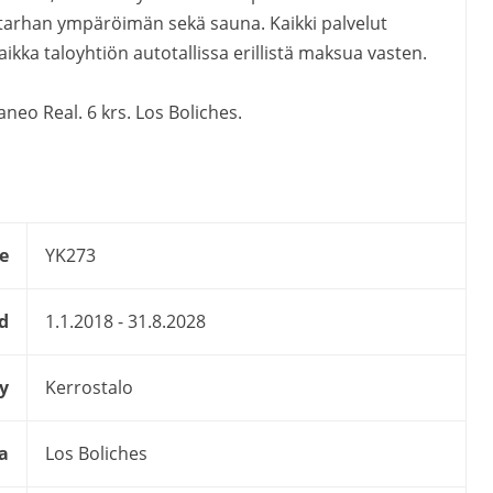
tarhan ympäröimän sekä sauna. Kaikki palvelut
ikka taloyhtiön autotallissa erillistä maksua vasten.
neo Real. 6 krs. Los Boliches.
e
YK273
d
1.1.2018 - 31.8.2028
y
Kerrostalo
a
Los Boliches