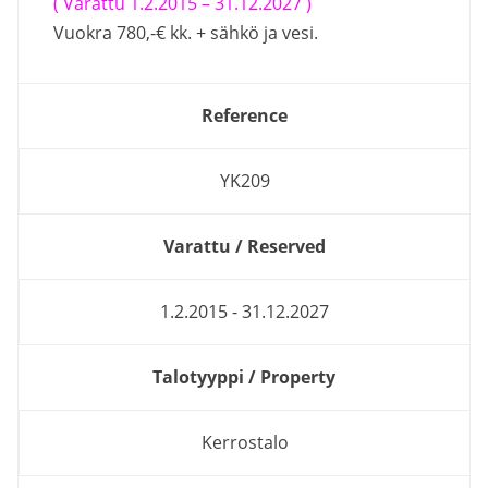
( Varattu 1.2.2015 – 31.12.2027 )
Vuokra 780,-€ kk. + sähkö ja vesi.
Reference
YK209
Varattu / Reserved
1.2.2015 - 31.12.2027
Talotyyppi / Property
Kerrostalo