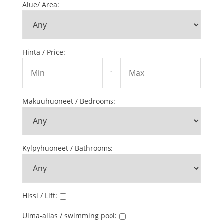
Alue/ Area
:
Hinta / Price
:
-
Makuuhuoneet / Bedrooms
:
Kylpyhuoneet / Bathrooms
:
Hissi / Lift
:
Uima-allas / swimming pool
: