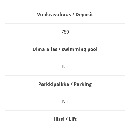
Vuokravakuus / Deposit
780
Uima-allas / swimming pool
No
Parkkipaikka / Parking
No
Hissi / Lift