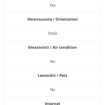
Yes
Ilmansuunta / Orientation
Etelä
Ilmastointi / Air condition
No
Lemmikit / Pets
No
Internet