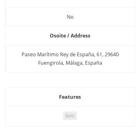
No
Osoite / Address
Paseo Marítimo Rey de España, 61, 29640
Fuengirola, Málaga, España
Features
koti