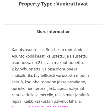
Property Type : Vuokrattavat
More Information
Kaunis asunto Los Bolichesin rantakadulla
Asunto kodikkaasti kalustettu ja sisustettu,
asunnossa on 2 tilavaa makuuhuonetta,
2 kylpyhuonetta, valoisa olohuone ja
ruokailutila, täydellisesti varustettu moderni
keittiö, kodinhoitohuone jossa pesukone,
aurinkoinen terassi josta upeat näkymät
rantakadulle ja merelle, täällä mieli ja silmä
lepää. Kaikki keskustan palvelut lähellä.