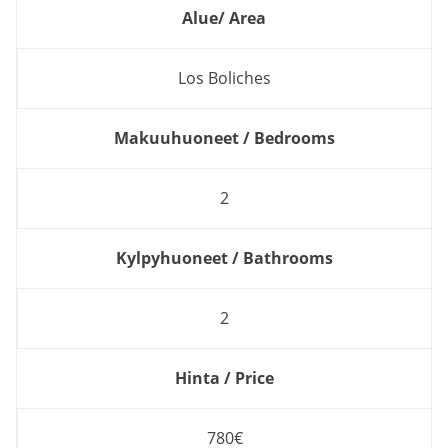
Alue/ Area
Los Boliches
Makuuhuoneet / Bedrooms
2
Kylpyhuoneet / Bathrooms
2
Hinta / Price
780€